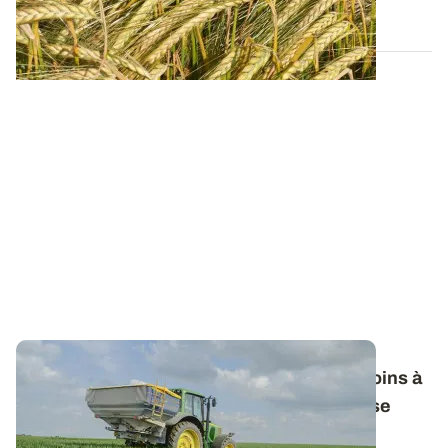
13 FÉVR. 2026
Fertilisation azotée des céréales : les besoins à
prendre en compte pour le calcul de la dose
totale