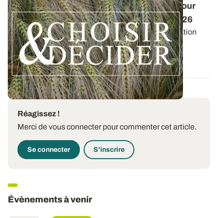
Conduite des orges d'hiver : des guides pour
réussir ses interventions au printemps 2026
Retrouvez les préconisations en matière de fertilisation
azotée et de protection des orges...
12 DÉC. 2025
Réagissez !
Merci de vous connecter pour commenter cet article.
Se connecter
S'inscrire
Évènements à venir