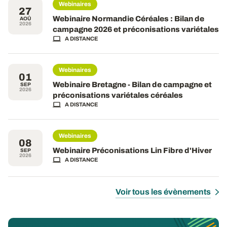
Webinaires
27
Webinaire Normandie Céréales : Bilan de
AOÛ
2026
campagne 2026 et préconisations variétales
A DISTANCE
Webinaires
01
Webinaire Bretagne - Bilan de campagne et
SEP
2026
préconisations variétales céréales
A DISTANCE
Webinaires
08
Webinaire Préconisations Lin Fibre d'Hiver
SEP
2026
A DISTANCE
Voir tous les évènements