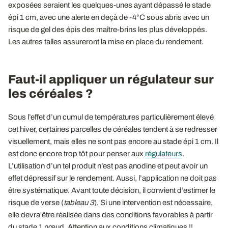
exposées seraient les quelques-unes ayant dépassé le stade
épi 1 cm, avec une alerte en deçà de -4°C sous abris avec un
risque de gel des épis des maître-brins les plus développés.
Les autres talles assureront la mise en place du rendement.
Faut-il appliquer un régulateur sur
les céréales ?
Sous l’effet d’un cumul de températures particulièrement élevé
cet hiver, certaines parcelles de céréales tendent à se redresser
visuellement, mais elles ne sont pas encore au stade épi 1 cm. Il
est donc encore trop tôt pour penser aux
régulateurs
.
L’utilisation d’un tel produit n’est pas anodine et peut avoir un
effet dépressif sur le rendement. Aussi, l’application ne doit pas
être systématique. Avant toute décision, il convient d’estimer le
risque de verse (
tableau 3
). Si une intervention est nécessaire,
elle devra être réalisée dans des conditions favorables à partir
du stade 1 nœud. Attention aux conditions climatiques !!