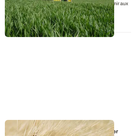
Le raisonnement du calcul de la dose d’azote à fournir aux
céréales à paille peut dépendre...
22 JANV. 2026
Dose d'azote sur blé dur : comment assurer