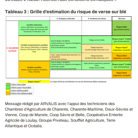
Tableau 3 : Grille d’estimation du risque de verse sur blé
Message rédigé par ARVALIS avec l’appui des techniciens des
Chambres d’Agriculture de Charente, Charente-Maritime, Deux-Sèvres et
Vienne, Coop de Mansle, Coop Sèvre et Belle, Coopérative Entente
Agricole de Loulay, Groupe Piveteau, Soufflet Agriculture, Terre
Atlantique et Océalia.