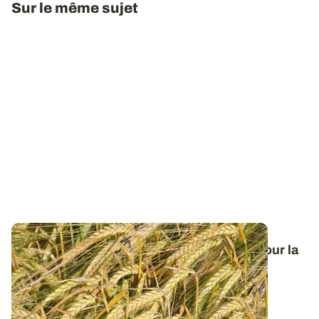
Sur le même sujet
Orge de printemps : nos préconisations pour la
campagne 2026
Retrouvez tous les résultats d’essais de la dernière
campagne et nos préconisations pour...