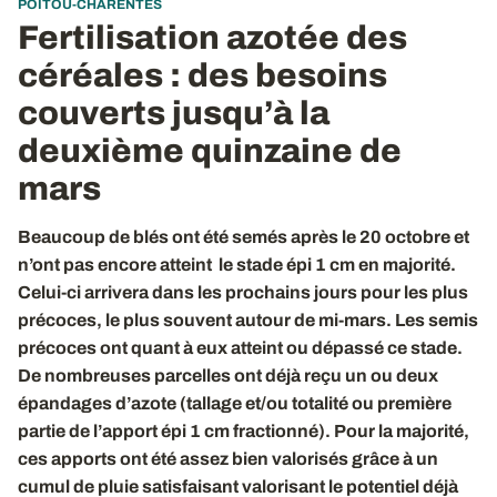
POITOU-CHARENTES
Fertilisation azotée des
céréales
: des besoins
couverts jusqu’à la
deuxième quinzaine de
mars
Beaucoup de blés ont été semés après le 20 octobre et
n’ont pas encore atteint le stade épi 1 cm en majorité.
Celui-ci arrivera dans les prochains jours pour les plus
précoces, le plus souvent autour de mi-mars. Les semis
précoces ont quant à eux atteint ou dépassé ce stade.
De nombreuses parcelles ont déjà reçu un ou deux
épandages d’azote (tallage et/ou totalité ou première
partie de l’apport épi 1 cm fractionné). Pour la majorité,
ces apports ont été assez bien valorisés grâce à un
cumul de pluie satisfaisant valorisant le potentiel déjà