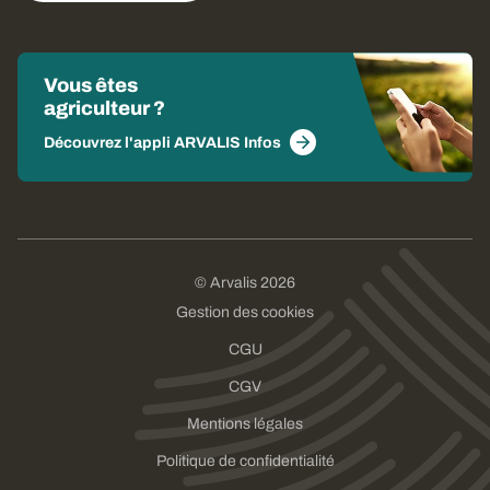
Vous êtes
agriculteur ?
Découvrez l'appli ARVALIS Infos
© Arvalis 2026
Gestion des cookies
CGU
CGV
Mentions légales
Politique de confidentialité