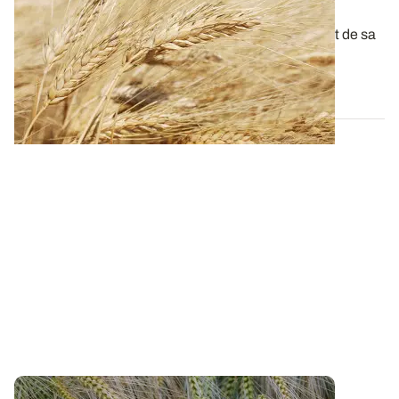
rendement et taux de protéines élevés ?
La qualité du blé dur à la récolte dépend étroitement de sa
teneur en protéines. L...
15 JANV. 2026