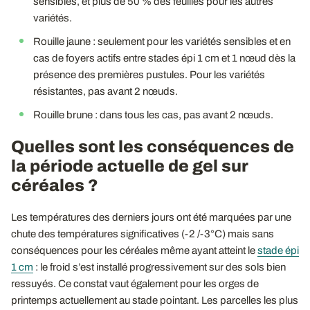
sensibles, et plus de 50 % des feuilles pour les autres
variétés.
Rouille jaune : seulement pour les variétés sensibles et en
cas de foyers actifs entre stades épi 1 cm et 1 nœud dès la
présence des premières pustules. Pour les variétés
résistantes, pas avant 2 nœuds.
Rouille brune : dans tous les cas, pas avant 2 nœuds.
Quelles sont les conséquences de
la période actuelle de gel sur
céréales ?
Les températures des derniers jours ont été marquées par une
chute des températures significatives (-2 /-3°C) mais sans
conséquences pour les céréales même ayant atteint le
stade épi
1 cm
: le froid s’est installé progressivement sur des sols bien
ressuyés. Ce constat vaut également pour les orges de
printemps actuellement au stade pointant. Les parcelles les plus