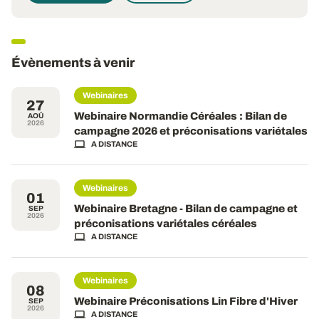
Évènements à venir
Webinaires
27
Webinaire Normandie Céréales : Bilan de
AOÛ
2026
campagne 2026 et préconisations variétales
A DISTANCE
Webinaires
01
Webinaire Bretagne - Bilan de campagne et
SEP
2026
préconisations variétales céréales
A DISTANCE
Webinaires
08
Webinaire Préconisations Lin Fibre d'Hiver
SEP
2026
A DISTANCE