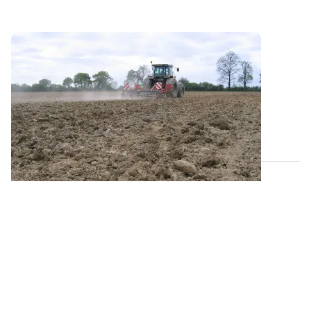
Structure du sol : les actions à suivre pour
corriger un tassement
Les interventions culturales en conditions humides
(comme les semis d'automne 2024)...
19 JUILL. 2025