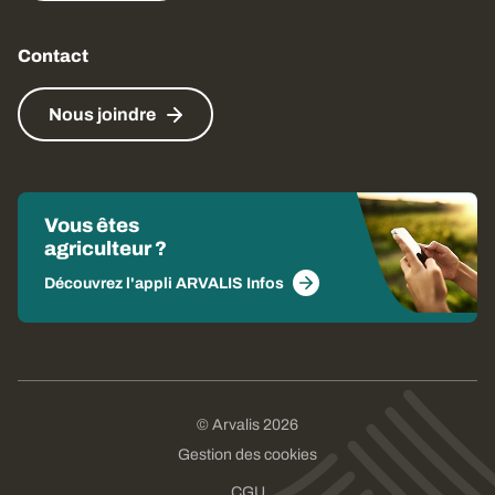
Contact
Nous joindre
Vous êtes
agriculteur ?
Découvrez l'appli ARVALIS Infos
© Arvalis 2026
Gestion des cookies
CGU