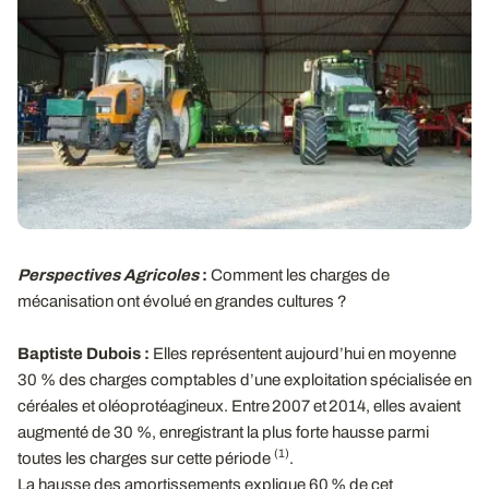
Perspectives Agricoles
:
Comment les charges de
mécanisation ont évolué en grandes cultures ?
Baptiste Dubois :
Elles représentent aujourd’hui en moyenne
30 % des charges comptables d’une exploitation spécialisée en
céréales et oléoprotéagineux. Entre 2007 et 2014, elles avaient
augmenté de 30 %, enregistrant la plus forte hausse parmi
(1)
toutes les charges sur cette période
.
La hausse des amortissements explique 60 % de cet