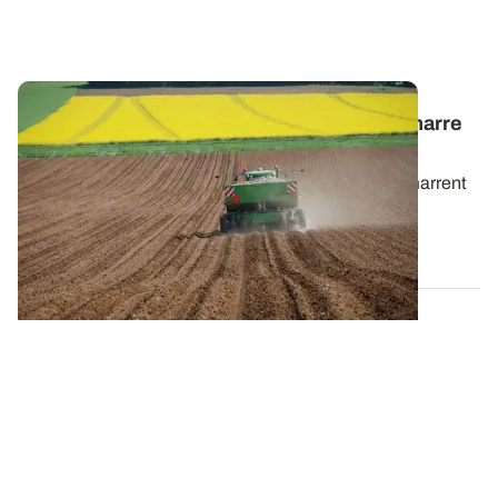
Pomme de terre : la gestion de l’azote démarre
dès la plantation
Les chantiers de plantation de pomme de terre démarrent
depuis quelques semaines. Voici...
10 AVR. 2025