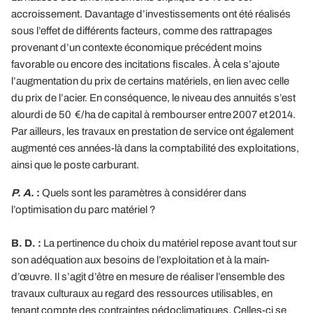
accroissement. Davantage d’investissements ont été réalisés
sous l’effet de différents facteurs, comme des rattrapages
provenant d’un contexte économique précédent moins
favorable ou encore des incitations fiscales. À cela s’ajoute
l’augmentation du prix de certains matériels, en lien avec celle
du prix de l’acier. En conséquence, le niveau des annuités s’est
alourdi de 50 €/ ha de capital à rembourser entre 2007 et 2014.
Par ailleurs, les travaux en prestation de service ont également
augmenté ces années-là dans la comptabilité des exploitations,
ainsi que le poste carburant.
P. A.
:
Quels sont les paramètres à considérer dans
l’optimisation du parc matériel ?
B. D. :
La pertinence du choix du matériel repose avant tout sur
son adéquation aux besoins de l’exploitation et à la main-
d’œuvre. Il s’agit d’être en mesure de réaliser l’ensemble des
travaux culturaux au regard des ressources utilisables, en
tenant compte des contraintes pédoclimatiques. Celles-ci se