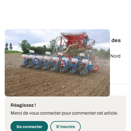
Maïs fourrage - Les conditions de réussite des
semis précoces
En maïs fourrage, le 1er avril au Sud et le 10 avril au Nord
sont des dates repères pour...
27 MARS 2025
Réagissez !
Merci de vous connecter pour commenter cet article.
Se connecter
S'inscrire