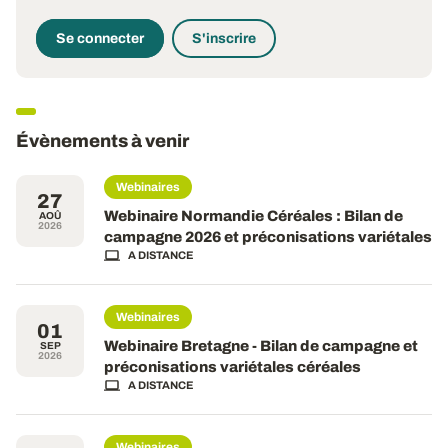
Se connecter
S'inscrire
Évènements à venir
Webinaires
27
Webinaire Normandie Céréales : Bilan de
AOÛ
2026
campagne 2026 et préconisations variétales
A DISTANCE
Webinaires
01
Webinaire Bretagne - Bilan de campagne et
SEP
2026
préconisations variétales céréales
A DISTANCE
Webinaires