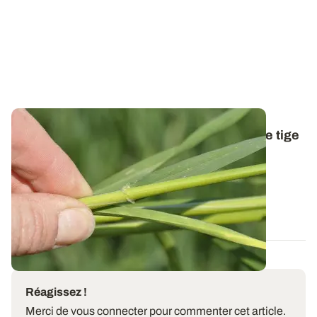
Savez-vous positionner les feuilles sur une tige
de céréale à paille ?
Depuis quelques semaines, les termes F1, F2 et F3
réapparaissent dans les bulletins...
24 MARS 2021
Réagissez !
Merci de vous connecter pour commenter cet article.