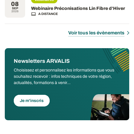
08
Webinaire Préconisations Lin Fibre d'Hiver
SEP
2026
A DISTANCE
Voir tous les évènements
Newsletters ARVALIS
Choisissez et personnalisez les informations que vous
souhaitez recevoir : infos techniques de votre région,
actualités, formations à venir...
Je m'inscris