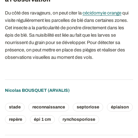
Du côté des ravageurs, on peut citer la
cécidomyie orange
qui
visite régulièrement les parcelles de blé dans certaines zones.
Cet insecte a la particularité de pondre directement dans les
épis de blé. Sa nuisibilité est liée au fait que les larves se
nourrissent du grain pour se développer. Pour détecter sa
présence, on peut mettre en place des pièges et réaliser des
observations visuelles au moment des vols.
Nicolas BOUSQUET
(ARVALIS)
stade
reconnaissance
septoriose
épiaison
repère
épi 1 cm
rynchosporiose