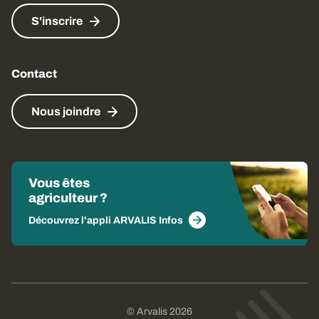
S'inscrire
Contact
Nous joindre
Vous êtes
agriculteur ?
Découvrez l'appli ARVALIS Infos
© Arvalis 2026