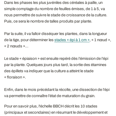
Dans les phases les plus juvéniles des céréales à paille, un
simple comptage du nombre de feuilles émises, de 1 à 5, va
nous permettre de suivre le stade de croissance de la culture.
Puis, ce sera le nombre de talles produits par plante.
Par la suite, il va falloir disséquer les plantes, dans la longueur
de la tige, pour déterminer les
stades « épi à 1 cm »
, « 1 nœud »,
« 2 nœuds »…
Le stade « épiaison » est ensuite repéré dès l’émission de l’épi
par la plante. Quelques jours plus tard, la sortie des étamines
des épillets va indiquer que la culture a atteint le stade
« floraison ».
Enfin, dans le mois précédant la récolte, une dissection de l’épi
va permettre de connaître l’état de maturation du grain.
Pour en savoir plus, l'échelle BBCH décrit les 10 stades
(principaux et secondaires) en résumant le développement et