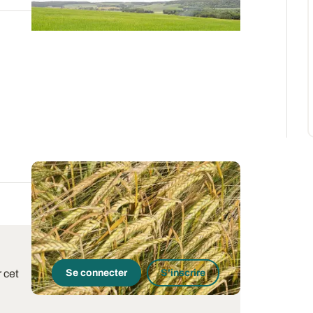
 cet
Se connecter
S'inscrire