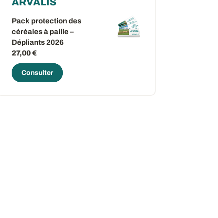
ARVALIS
Pack protection des
céréales à paille –
Dépliants 2026
27,00 €
Consulter