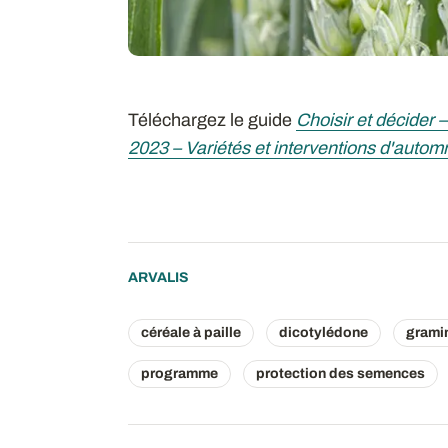
Téléchargez le guide
Choisir et décider
2023 – Variétés et interventions d'autom
ARVALIS
céréale à paille
dicotylédone
grami
programme
protection des semences