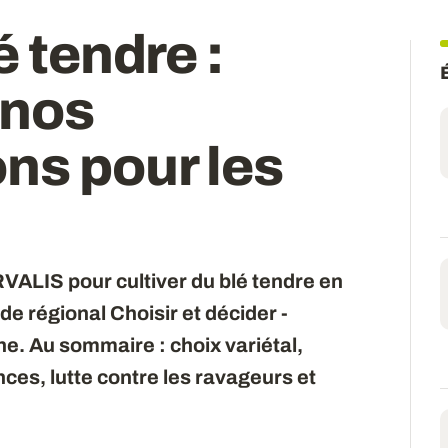
é tendre :
 nos
ns pour les
VALIS pour cultiver du blé tendre en
e régional Choisir et décider -
ne. Au sommaire : choix variétal,
ces, lutte contre les ravageurs et