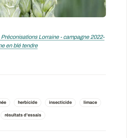
 – Préconisations Lorraine - campagne 2022-
ne en blé tendre
née
herbicide
insecticide
limace
résultats d'essais