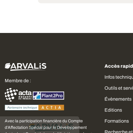
Accès rapi
Infos techniq
Membre de :
Outils et serv
Évènements
Editions
Formations
Avec la participation financière du Compte
Choisissez
d’Affectation Spécial pour le Développement
Recherche et