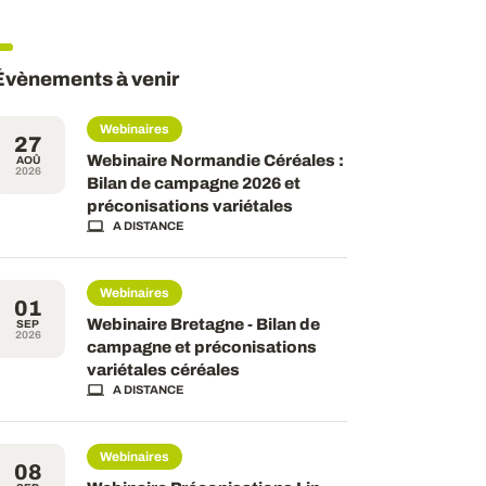
Évènements à venir
Webinaires
27
Webinaire Normandie Céréales :
AOÛ
2026
Bilan de campagne 2026 et
préconisations variétales
A DISTANCE
Webinaires
01
Webinaire Bretagne - Bilan de
SEP
2026
campagne et préconisations
variétales céréales
A DISTANCE
Webinaires
08