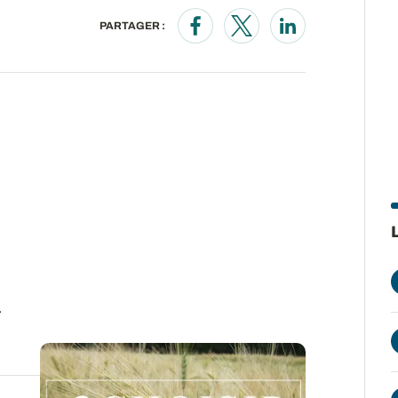
PARTAGER :
Opens in a new window
Opens in a new wind
Opens in a new
.