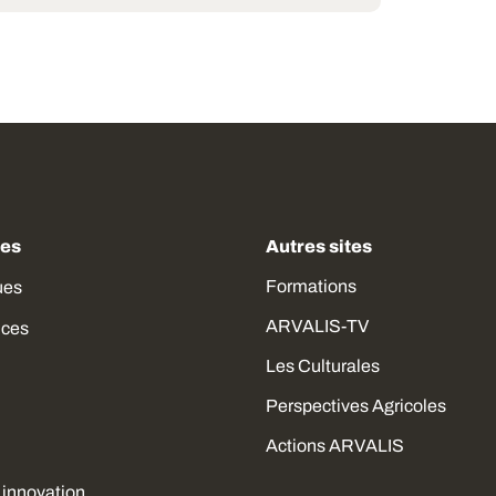
des
Autres sites
Formations
ues
ARVALIS-TV
ices
Les Culturales
Perspectives Agricoles
Actions ARVALIS
 innovation