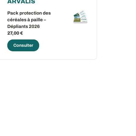
ARVALIS
Pack protection des
céréales à paille –
Dépliants 2026
27,00 €
Consulter