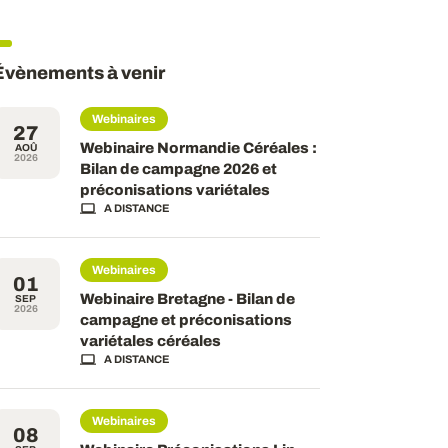
Évènements à venir
Webinaires
27
Webinaire Normandie Céréales :
AOÛ
2026
Bilan de campagne 2026 et
préconisations variétales
A DISTANCE
Webinaires
01
Webinaire Bretagne - Bilan de
SEP
2026
campagne et préconisations
variétales céréales
A DISTANCE
Webinaires
08