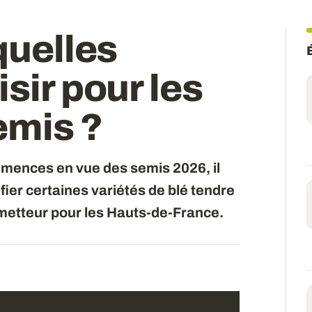
quelles
sir pour les
emis ?
mences en vue des semis 2026, il
ifier certaines variétés de blé tendre
ometteur pour les Hauts-de-France.