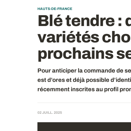
HAUTS-DE-FRANCE
Blé tendre : 
variétés choi
prochains s
Pour anticiper la commande de se
est d’ores et déjà possible d’ident
récemment inscrites au profil pr
02 JUILL. 2025