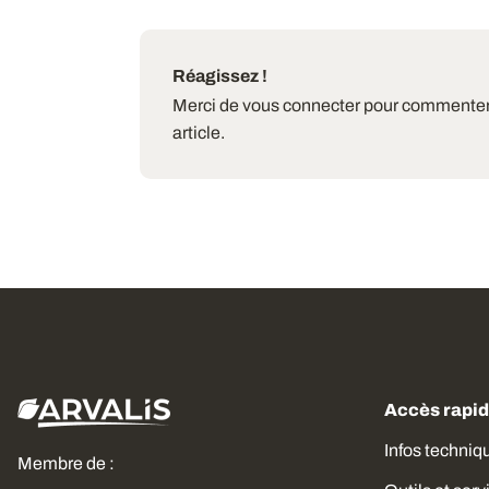
Réagissez !
Merci de vous connecter pour commenter
article.
Accès rapi
Infos techniq
Membre de :