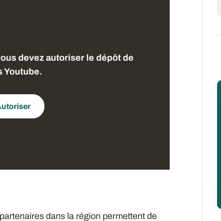
vous devez autoriser le dépôt de
s Youtube.
utoriser
partenaires dans la région permettent de