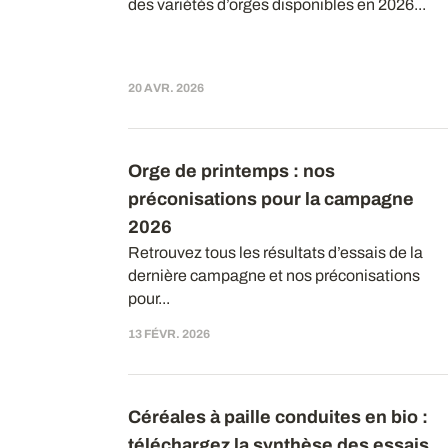
des variétés d’orges disponibles en 2026...
20 AVR. 2026
Orge de printemps : nos
préconisations pour la campagne
2026
Retrouvez tous les résultats d’essais de la
dernière campagne et nos préconisations
pour...
13 FÉVR. 2026
Céréales à paille conduites en bio :
téléchargez la synthèse des essais