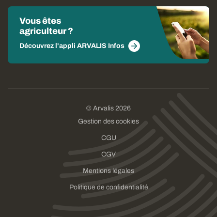
Vous êtes
agriculteur ?
Découvrez l'appli ARVALIS Infos
© Arvalis 2026
Gestion des cookies
CGU
CGV
Mentions légales
Politique de confidentialité