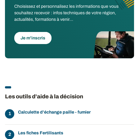
Choisissez et personnalisez les informations que vous
souhaitez recevoir : infos techniques de votre région,
actualités, formations à venir...
Je m'inscris
Les outils d’aide à la décision
Calculette d'échange paille - fumier
Les fiches Fertilisants