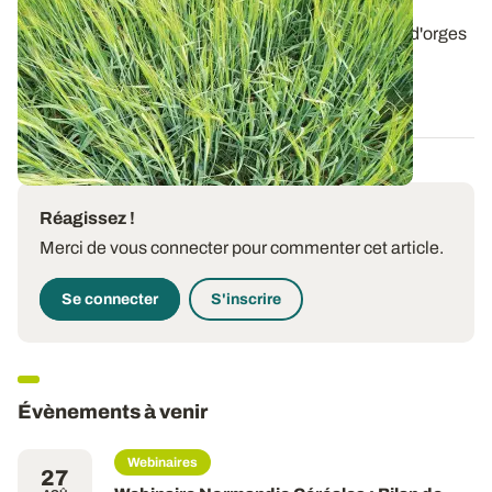
essais variétés 2025
Retrouvez les résultats de rendement des variétés d'orges
de printemps évaluées en 2025...
29 SEPT. 2025
Réagissez !
Merci de vous connecter pour commenter cet article.
Se connecter
S'inscrire
Évènements à venir
Webinaires
27