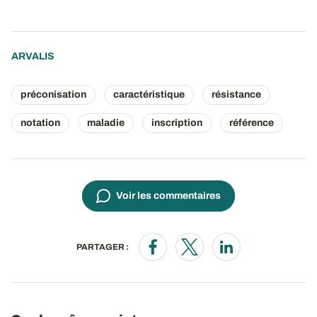
ARVALIS
préconisation
caractéristique
résistance
notation
maladie
inscription
référence
Voir les commentaires
PARTAGER :
Opens in a new window
Opens in a new window
Opens in a new wi