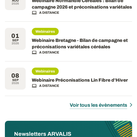
Webinaire Normandie Céréales : Bilan de
AOÛ
2026
campagne 2026 et préconisations variétales
A DISTANCE
Webinaires
01
Webinaire Bretagne - Bilan de campagne et
SEP
2026
préconisations variétales céréales
A DISTANCE
Webinaires
08
Webinaire Préconisations Lin Fibre d'Hiver
SEP
2026
A DISTANCE
Voir tous les évènements
Newsletters ARVALIS