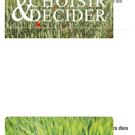
Dans ce nouveau guide Choisir & Décider, retrouvez les
résultats des essais du réseau...
09 DÉC. 2025
Orges de printemps : les premiers résultats des