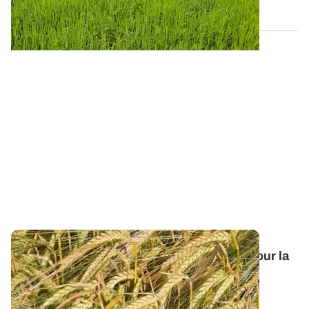
20 AVR. 2026
Orge de printemps : nos préconisations pour la
campagne 2026
Retrouvez tous les résultats d’essais de la dernière
campagne et nos préconisations pour...