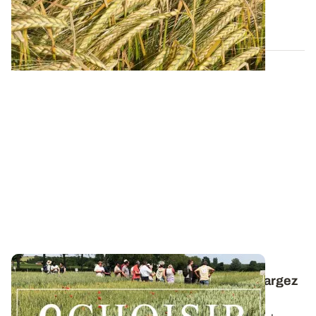
13 FÉVR. 2026
Céréales à paille conduites en bio : téléchargez
la synthèse des essais 2025