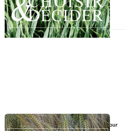
Retrouvez toutes les préconisations en matière de
protection du triticale contre les...
12 DÉC. 2025
Conduite des orges d'hiver : des guides pour