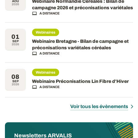
Webinaire Normandie Céréales : Bilan de
AOÛ
2026
campagne 2026 et préconisations variétales
A DISTANCE
Webinaires
01
Webinaire Bretagne - Bilan de campagne et
SEP
2026
préconisations variétales céréales
A DISTANCE
Webinaires
08
Webinaire Préconisations Lin Fibre d'Hiver
SEP
2026
A DISTANCE
Voir tous les évènements
Newsletters ARVALIS