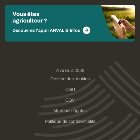
Vous êtes
agriculteur ?
Découvrez l'appli ARVALIS Infos
© Arvalis 2026
Gestion des cookies
CGU
CGV
Mentions légales
Politique de confidentialité