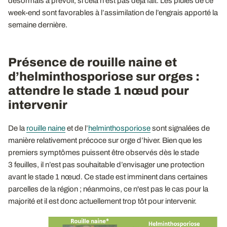
désormais à prévoir, si cela n’est pas déjà fait. Les pluies de ce
week-end sont favorables à l’assimilation de l’engrais apporté la
semaine dernière.
Présence de rouille naine et
d’helminthosporiose sur orges :
attendre le stade 1 nœud pour
intervenir
De la
rouille naine
et de l’
helminthosporiose
sont signalées de
manière relativement précoce sur orge d’hiver. Bien que les
premiers symptômes puissent être observés dès le stade
3 feuilles, il n’est pas souhaitable d’envisager une protection
avant le stade 1 nœud. Ce stade est imminent dans certaines
parcelles de la région ; néanmoins, ce n'est pas le cas pour la
majorité et il est donc actuellement trop tôt pour intervenir.