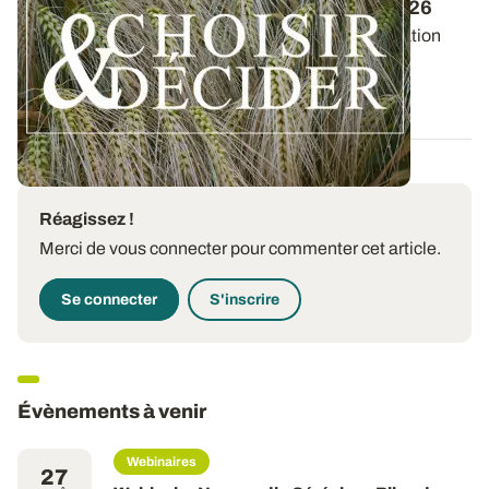
réussir ses interventions au printemps 2026
Retrouvez les préconisations en matière de fertilisation
azotée et de protection des orges...
12 DÉC. 2025
Réagissez !
Merci de vous connecter pour commenter cet article.
Se connecter
S'inscrire
Évènements à venir
Webinaires
27