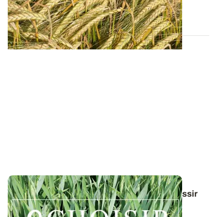
campagne et nos préconisations pour...
13 FÉVR. 2026
Conduite du triticale : des guides pour réussir
ses interventions au printemps 2026