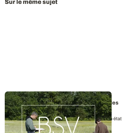
Sur le même sujet
Bulletins de Santé du Végétal - Consultez les
derniers BSV de votre région
Ces bulletins, publiés chaque semaine, dressent un état
des lieux exhaustif des cultures...