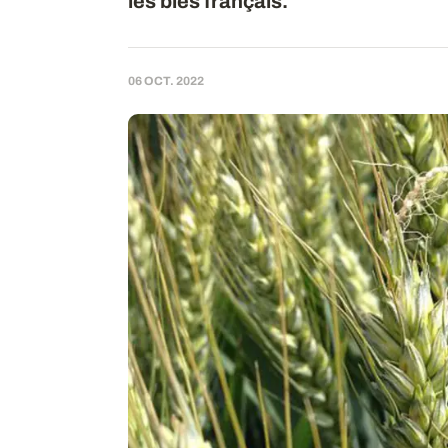
les blés français.
06 OCT. 2022