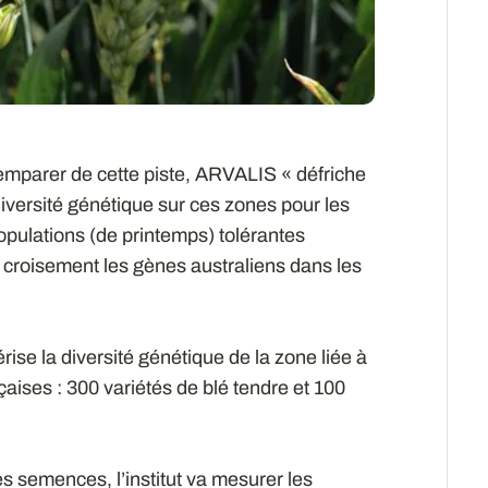
emparer de cette piste, ARVALIS « défriche
a diversité génétique sur ces zones pour les
populations (de printemps) tolérantes
r croisement les gènes australiens dans les
se la diversité génétique de la zone liée à
nçaises : 300 variétés de blé tendre et 100
es semences, l’institut va mesurer les