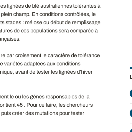
s lignées de blé australiennes tolérantes à
n plein champ. En conditions contrôlées, le
nts stades : méiose ou début de remplissage
ratures de ces populations sera comparée à
rançaises.
re par croisement le caractère de tolérance
e variétés adaptées aux conditions
ique, avant de tester les lignées d’hiver
ment le ou les gènes responsables de la
ntient 45 . Pour ce faire, les chercheurs
 puis créer des mutations pour tester