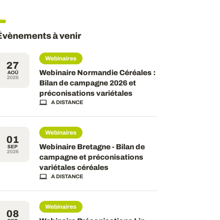
Évènements à venir
Webinaires
27
Webinaire Normandie Céréales :
AOÛ
2026
Bilan de campagne 2026 et
préconisations variétales
A DISTANCE
Webinaires
01
Webinaire Bretagne - Bilan de
SEP
2026
campagne et préconisations
variétales céréales
A DISTANCE
Webinaires
08