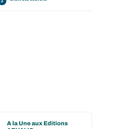
ow
 window
A la Une aux Editions