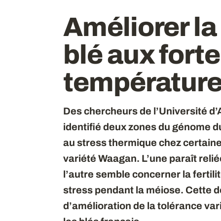
Améliorer la
blé aux fort
températur
Des chercheurs de l’Université d’A
identifié deux zones du génome du
au stress thermique chez certain
variété Waagan. L’une paraît relié
l’autre semble concerner la fertili
stress pendant la méiose. Cette 
d’amélioration de la tolérance va