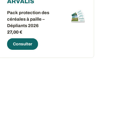
ARVALIS
Pack protection des
céréales à paille –
Dépliants 2026
27,00 €
Consulter