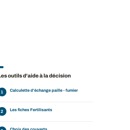
Les outils d’aide à la décision
Calculette d'échange paille - fumier
Les fiches Fertilisants
Choix des couverts