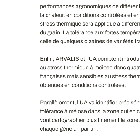
performances agronomiques de différente
la chaleur, en conditions contrôlées et e
stress thermique sera appliqué à différe
du grain. La tolérance aux fortes tempé
celle de quelques dizaines de variétés f
Enfin, ARVALIS et l’UA comptent introdui
au stress thermique à méiose dans quatr
françaises mais sensibles au stress therm
obtenues en conditions contrôlées.
Parallèlement, l’UA va identifier précisé
tolérance à méiose dans la zone qui en co
vont cartographier plus finement la zone,
chaque gène un par un.