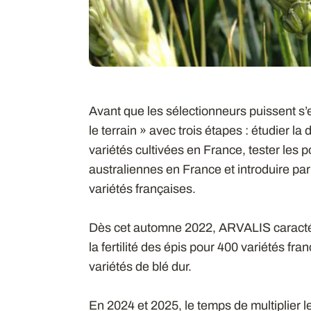
Avant que les sélectionneurs puissent s’
le terrain » avec trois étapes : étudier l
variétés cultivées en France, tester les 
australiennes en France et introduire pa
variétés françaises.
Dès cet automne 2022, ARVALIS caractéri
la fertilité des épis pour 400 variétés fra
variétés de blé dur.
En 2024 et 2025, le temps de multiplier l