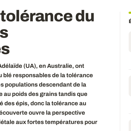
 tolérance du
es
es
délaïde (UA), en Australie, ont
 blé responsables de la tolérance
es populations descendant de la
e au poids des grains tandis que
té des épis, donc la tolérance au
découverte ouvre la perspective
riétale aux fortes températures pour