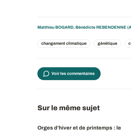
Matthieu BOGARD
,
Bénédicte REBENDENNE
(
changement climatique
génétique
c
Voir les commentaires
Sur le même sujet
Orges d’hiver et de printemps : le