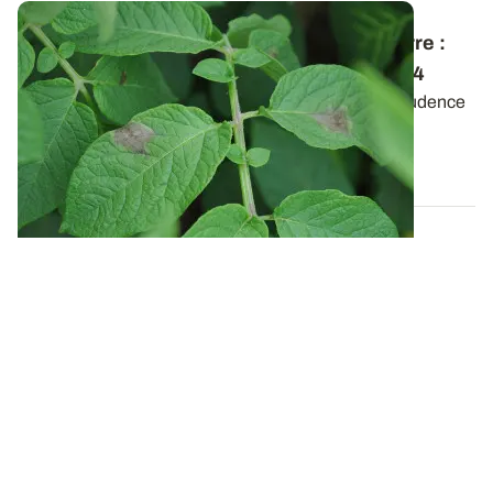
Lutte contre le mildiou de la pomme de terre
:
nos préconisations pour la campagne 2024
Face à un contexte épidémiologique qui évolue, prudence
et anticipation sont de mise pour...
06 JUIN 2024