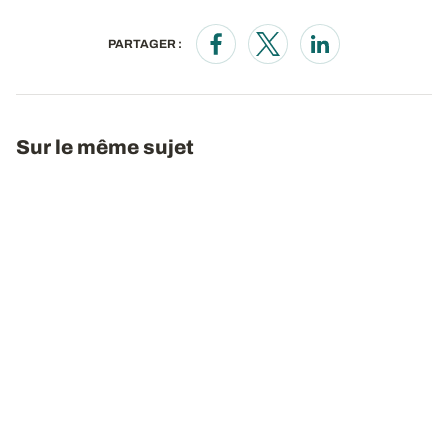
PARTAGER :
Opens in a new window
Opens in a new window
Opens in a new wi
Sur le même sujet