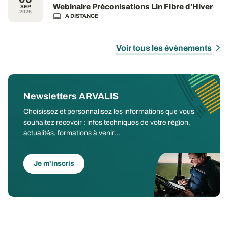
Webinaire Préconisations Lin Fibre d'Hiver
SEP
2026
A DISTANCE
Voir tous les évènements
Newsletters ARVALIS
Choisissez et personnalisez les informations que vous
souhaitez recevoir : infos techniques de votre région,
actualités, formations à venir...
Je m'inscris