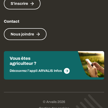
S'inscrire
Contact
Nous joindre
Vous êtes
agriculteur ?
Découvrez l'appli ARVALIS Infos
© Arvalis 2026