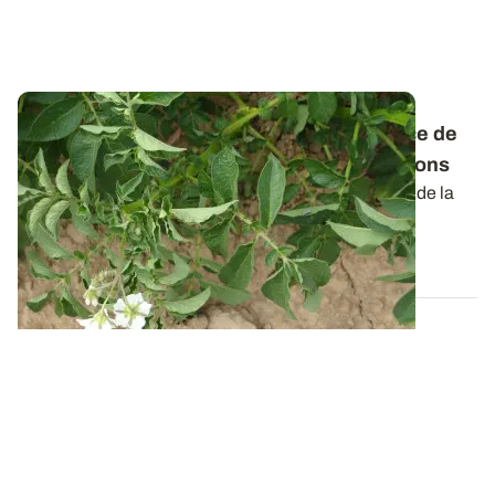
Mildiou de la pomme de terre : l’importance de
la prophylaxie pour limiter les contaminations
La présence persistante du mildiou depuis le début de la
campagne suscite des inquiétudes...
24 JUILL. 2024