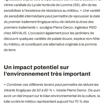
vitrine variétale du Lycée horticole de Lomme (59), afin de les
sensibiliser à l’existence de résistance au mildiou. «
Une variété
de sensibilité intermédiaire peut permettre de repousser la date
du premier traitement fongique et/ou de réduire la dose des
premiers traitements
», souligne Pierre Deroo, ingénieur R&D
chez ARVALIS. L’occasion également pour les jardiniers de
découvrir quelques variétés de patate douce, espèce non-hôte
du mildiou, et constituant une alternative originale à la pomme
de terre.
Un impact potentiel sur
l’environnement très important
«
Combiner ces différents leviers peut permettre de
réduire les
intrants fongiques de 50 à 80
%
», insiste Pierre Deroo. De quoi
avoir un réel impact sur le bilan environnemental de la culture, la
lutte contre le mildiou représentant aujourd’hui 70 % des