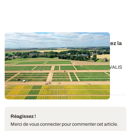
Conduite de la pomme de terre : téléchargez la
synthèse des essais 2025 pour réussir la
campagne 2026
Retrouvez les résultats des essais conduits par ARVALIS
en 2025 sur pomme de terre et les...
20 FÉVR. 2026
Réagissez !
Merci de vous connecter pour commenter cet article.