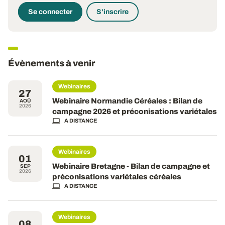
Se connecter
S'inscrire
Évènements à venir
Webinaires
27
Webinaire Normandie Céréales : Bilan de
AOÛ
2026
campagne 2026 et préconisations variétales
A DISTANCE
Webinaires
01
Webinaire Bretagne - Bilan de campagne et
SEP
2026
préconisations variétales céréales
A DISTANCE
Webinaires
08