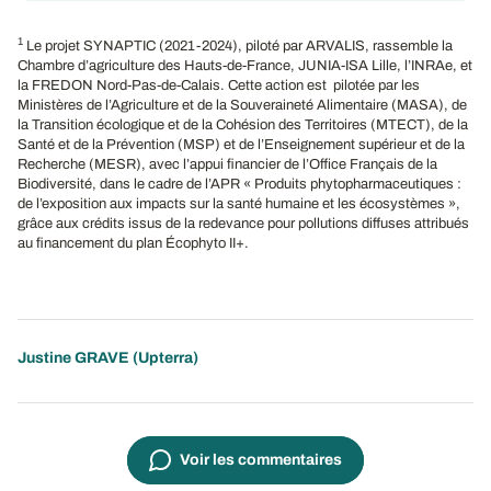
1
Le projet SYNAPTIC (2021-2024), piloté par ARVALIS, rassemble la
Chambre d’agriculture des Hauts-de-France, JUNIA-ISA Lille, l’INRAe, et
la FREDON Nord-Pas-de-Calais. Cette action est pilotée par les
Ministères de l’Agriculture et de la Souveraineté Alimentaire (MASA), de
la Transition écologique et de la Cohésion des Territoires (MTECT), de la
Santé et de la Prévention (MSP) et de l’Enseignement supérieur et de la
Recherche (MESR), avec l’appui financier de l’Office Français de la
Biodiversité, dans le cadre de l’APR « Produits phytopharmaceutiques :
de l’exposition aux impacts sur la santé humaine et les écosystèmes »,
grâce aux crédits issus de la redevance pour pollutions diffuses attribués
au financement du plan Écophyto II+.
Justine GRAVE (Upterra)
Voir les commentaires