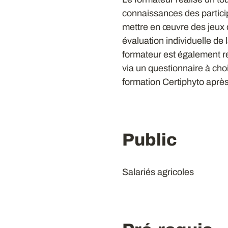
connaissances des particip
mettre en œuvre des jeux 
évaluation individuelle de 
formateur est également re
via un questionnaire à choi
formation Certiphyto après l
Public
Salariés agricoles