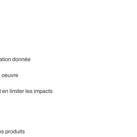
uation donnée
n oeuvre
 en limiter les impacts
es produits