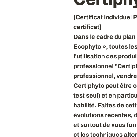
[Certificat individue
certificat]
Dans le cadre du plan 
Ecophyto », toutes le
l'utilisation des produ
professionnel "Certiphy
professionnel, vendre 
Certiphyto peut être 
test seul) et en parti
habilité. Faites de cet
évolutions récentes, d
et surtout de vous fo
et les techniques alte