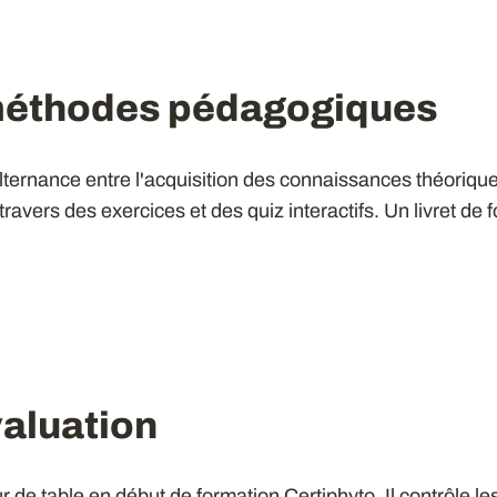
méthodes pédagogiques
lternance entre l'acquisition des connaissances théoriqu
 travers des exercices et des quiz interactifs. Un livret de
aluation
r de table en début de formation Certiphyto. Il contrôle l