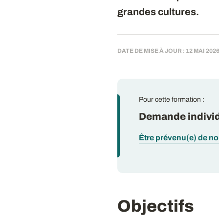
grandes cultures.
DATE DE MISE À JOUR : 12 MAI 202
Pour cette formation :
Demande individ
Être prévenu(e) de n
Objectifs