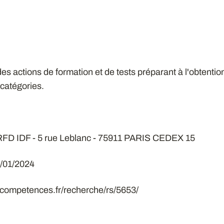
s actions de formation et de tests préparant à l'obtention
 catégories.
SRFD IDF - 5 rue Leblanc - 75911 PARIS CEDEX 15
23/01/2024
ecompetences.fr/recherche/rs/5653/