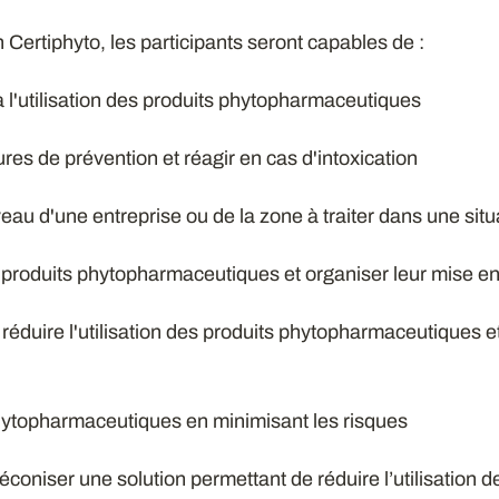
n Certiphyto, les participants seront capables de :
s à l'utilisation des produits phytopharmaceutiques
res de prévention et réagir en cas d'intoxication
iveau d'une entreprise ou de la zone à traiter dans une sit
des produits phytopharmaceutiques et organiser leur mise e
r réduire l'utilisation des produits phytopharmaceutiques et
phytopharmaceutiques en minimisant les risques
préconiser une solution permettant de réduire l’utilisation d