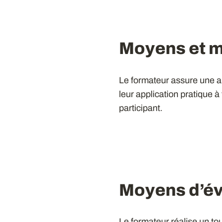
Moyens et 
Le formateur assure une a
leur application pratique à
participant.
Moyens d’év
Le formateur réalise un tou