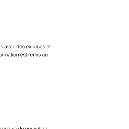
es avec des exposés et
 formation est remis au
es acquis de nouvelles