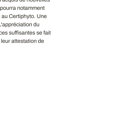
il pourra notamment
s au Certiphyto. Une
 L'appréciation du
es suffisantes se fait
 leur attestation de