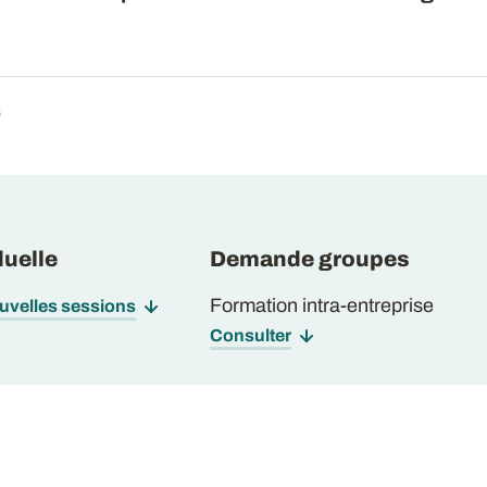
6
uelle
Demande groupes
Formation intra-entreprise
ouvelles sessions
Consulter