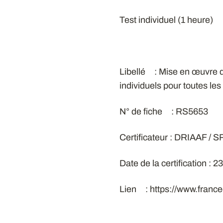
Test individuel (1 heure)
Libellé : Mise en œuvre de
individuels pour toutes les
N° de fiche : RS5653
Certificateur : DRIAAF / 
Date de la certification : 
Lien : https://www.franc