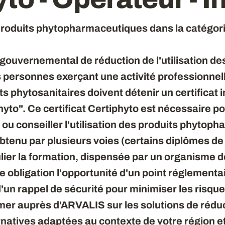
l Produits phytopharmaceutiques dans la catégori
gouvernemental de réduction de l'utilisation de
s personnes exerçant une activité professionnell
its phytosanitaires doivent détenir un certificat 
to". Ce certificat Certiphyto est nécessaire pour
ou conseiller l'utilisation des produits phytop
obtenu par plusieurs voies (certains diplômes de
culier la formation, dispensée par un organisme 
te obligation l'opportunité d'un point réglementa
'un rappel de sécurité pour minimiser les risque
rmer auprès d'ARVALIS sur les solutions de réd
rnatives adaptées au contexte de votre région et 