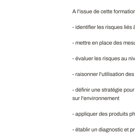
A l'issue de cette formatio
- identifier les risques lié
- mettre en place des mesu
- évaluer les risques au n
- raisonner l'utilisation 
- définir une stratégie pou
sur l'environnement
- appliquer des produits 
- établir un diagnostic et 