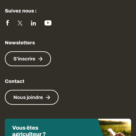
Suivez nous :
Newsletters
S'inscrire
Contact
Nous joindre
Vous êtes
agriculteur ?