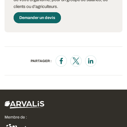
clients ou d'agriculteurs.
Demander un devis
PARTAGER :
Opens in a new window
Opens in a new window
Opens in a new wi
Membre de :