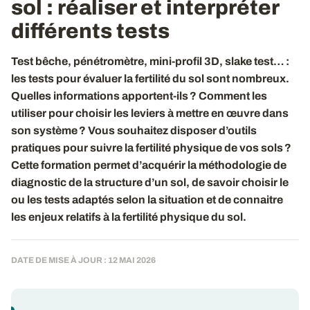
sol
: réaliser et interpréter
différents tests
Test bêche, pénétromètre, mini-profil 3D, slake test… :
les tests pour évaluer la fertilité du sol sont nombreux.
Quelles informations apportent-ils ? Comment les
utiliser pour choisir les leviers à mettre en œuvre dans
son système ? Vous souhaitez disposer d’outils
pratiques pour suivre la fertilité physique de vos sols ?
Cette formation permet d’acquérir la méthodologie de
diagnostic de la structure d’un sol, de savoir choisir le
ou les tests adaptés selon la situation et de connaitre
les enjeux relatifs à la fertilité physique du sol.
DATE DE MISE À JOUR : 12 MAI 2026