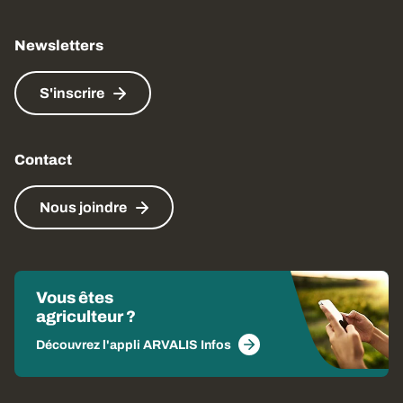
Newsletters
S'inscrire
Contact
Nous joindre
Vous êtes
agriculteur ?
Découvrez l'appli ARVALIS Infos