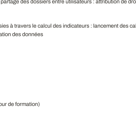
 partage des dossiers entre utilisateurs : attribution de dr
sies à travers le calcul des indicateurs : lancement des ca
idation des données
jour de formation)