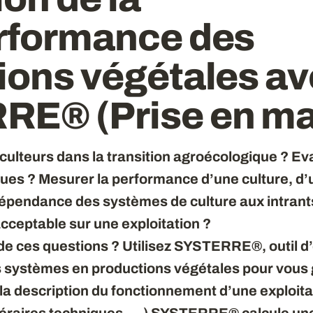
rformance des
ions végétales a
E® (Prise en ma
ulteurs dans la transition agroécologique ? Eva
es ? Mesurer la performance d’une culture, d’u
 dépendance des systèmes de culture aux intrant
acceptable sur une exploitation ?
e ces questions ? Utilisez SYSTERRE®, outil d’
 systèmes en productions végétales pour vous 
e la description du fonctionnement d’une exploita