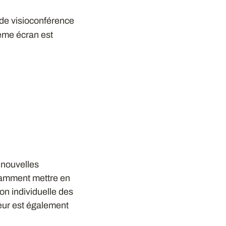
 de visioconférence
ième écran est
e nouvelles
otamment mettre en
on individuelle des
teur est également