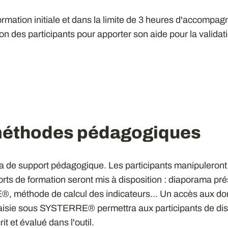
ormation initiale et dans la limite de 3 heures d'accompag
tion des participants pour apporter son aide pour la valid
méthodes pédagogiques
de support pédagogique. Les participants manipuleront l'
orts de formation seront mis à disposition : diaporama pré
®, méthode de calcul des indicateurs... Un accès aux d
saisie sous SYSTERRE® permettra aux participants de disp
t et évalué dans l'outil.