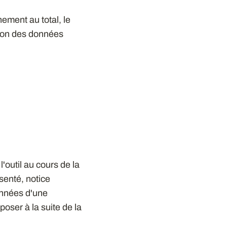
nement au total, le
ation des données
outil au cours de la
senté, notice
onnées d'une
oser à la suite de la