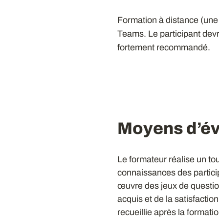
Formation à distance (une 
Teams. Le participant dev
fortement recommandé.
Moyens d’év
Le formateur réalise un tou
connaissances des particip
œuvre des jeux de questio
acquis et de la satisfactio
recueillie après la formatio