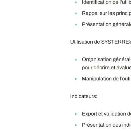
Identification de l'u
Rappel sur les princip
Présentation générale 
Utilisation de SYSTERRE®
Organisation générale 
pour décrire et évalu
Manipulation de l’out
Indicateurs:
Export et validation 
Présentation des in