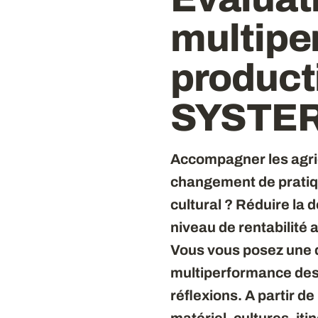
multipe
product
SYSTERR
Accompagner les agric
changement de pratiqu
cultural ? Réduire la
niveau de rentabilité 
Vous vous posez une d
multiperformance des
réflexions. A partir d