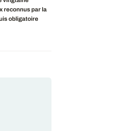
e vingtaine
x reconnus par la
is obligatoire