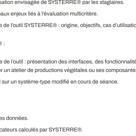
tilisation envisagée de SYSTERRE® par les stagiaires.
aux enjeux liés à l’évaluation multicritère.
de l’outil SYSTERRE® : origine, objectifs, cas d’utilisati
 :
de l’outil : présentation des interfaces, des fonctionnali
er un atelier de productions végétales ou ses composante
il sur un système-type modifié en cours de séance.
des données.
dicateurs calculés par SYSTERRE®.