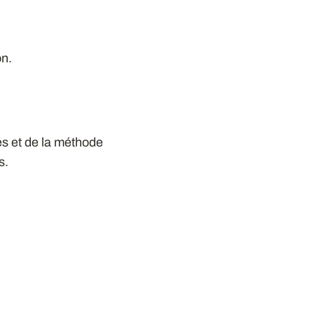
on.
tés et de la méthode
s.