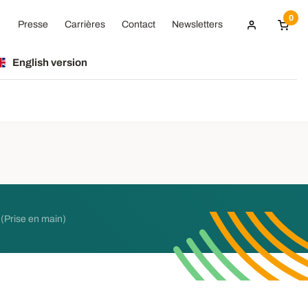
0
Presse
Carrières
Contact
Newsletters
English version
(Prise en main)