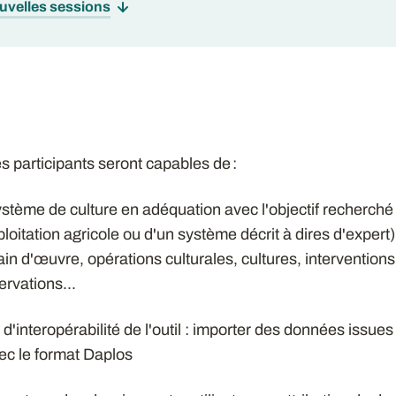
ouvelles sessions
les participants seront capables de :
système de culture en adéquation avec l'objectif recherché 
oitation agricole ou d'un système décrit à dires d'expert) 
in d'œuvre, opérations culturales, cultures, interventions, 
ervations...
és d'interopérabilité de l'outil : importer des données issues
ec le format Daplos