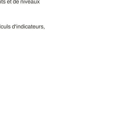
oits et de niveaux
lculs d'indicateurs,