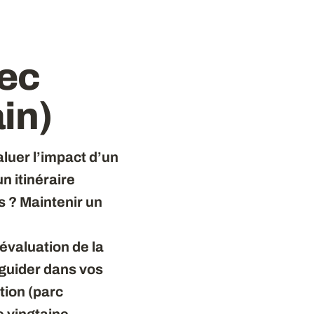
vec
in)
luer l’impact d’un
n itinéraire
s ? Maintenir un
évaluation de la
guider dans vos
tion (parc