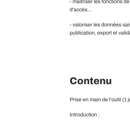
- maîtriser les fonctions de
d'accès...
- valoriser les données sai
publication, export et val
Contenu
Prise en main de l'outil (1 
Introduction :