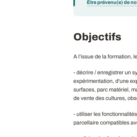
Être prévenu(e) de n
Objectifs
A l’issue de la formation, 
- décrire / enregistrer un 
expérimentation, d'une expl
surfaces, parc matériel, ma
de vente des cultures, obs
- utiliser les fonctionnalit
parcellaire compatibles av