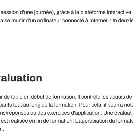
session d'une journée), grâce à la plateforme interactive
ra se munir d'un ordinateur connecté à Internet. Un deux
aluation
r de table en début de formation. Il contrôle les acquis d
ants tout au long de la formation. Pour cela, il pourra n
ns/réponses ou des exercices d'application. Une évaluati
n est réalisée en fin de formation. L'appréciation du forma
n.