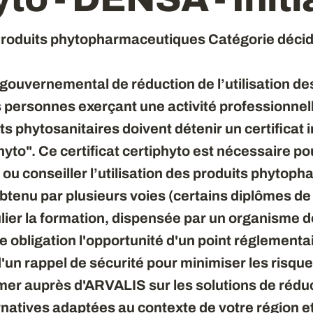
l Produits phytopharmaceutiques Catégorie déci
gouvernemental de réduction de l’utilisation de
s personnes exerçant une activité professionnell
its phytosanitaires doivent détenir un certificat 
to". Ce certificat certiphyto est nécessaire pour
 ou conseiller l’utilisation des produits phytop
obtenu par plusieurs voies (certains diplômes de
culier la formation, dispensée par un organisme 
te obligation l'opportunité d'un point réglementa
'un rappel de sécurité pour minimiser les risque
rmer auprès d'ARVALIS sur les solutions de réd
rnatives adaptées au contexte de votre région et 