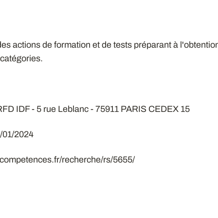
s actions de formation et de tests préparant à l'obtention
 catégories.
SRFD IDF - 5 rue Leblanc - 75911 PARIS CEDEX 15
23/01/2024
ecompetences.fr/recherche/rs/5655/