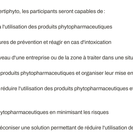
ertiphyto, les participants seront capables de :
s à l'utilisation des produits phytopharmaceutiques
res de prévention et réagir en cas d'intoxication
iveau d'une entreprise ou de la zone à traiter dans une si
des produits phytopharmaceutiques et organiser leur mise e
r réduire l'utilisation des produits phytopharmaceutiques et
phytopharmaceutiques en minimisant les risques
préconiser une solution permettant de réduire l'utilisation d