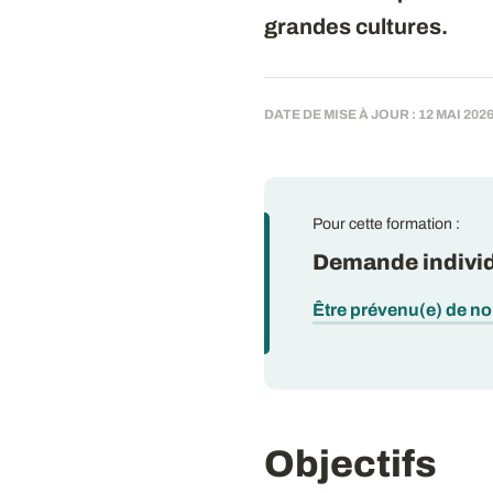
grandes cultures.
DATE DE MISE À JOUR : 12 MAI 202
Pour cette formation :
Demande individ
Être prévenu(e) de n
Objectifs