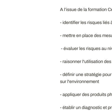
A l’issue de la formation C
- identifier les risques lié
- mettre en place des mesu
- évaluer les risques au n
- raisonner l'utilisation 
- définir une stratégie pou
sur l'environnement
- appliquer des produits 
- établir un diagnostic et 