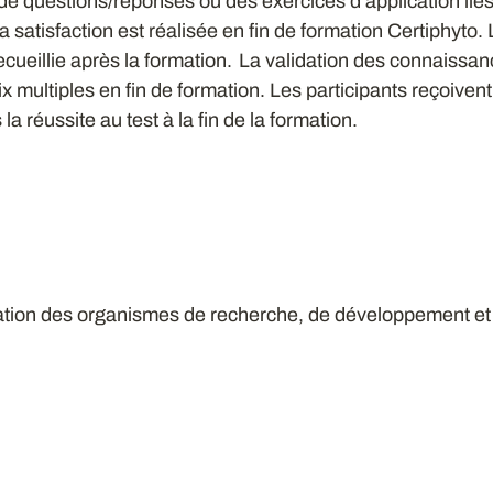
de questions/réponses ou des exercices d'application lié
la satisfaction est réalisée en fin de formation Certiphyto.
cueillie après la formation. La validation des connaissanc
x multiples en fin de formation. Les participants reçoivent
a réussite au test à la fin de la formation.
tion des organismes de recherche, de développement et d