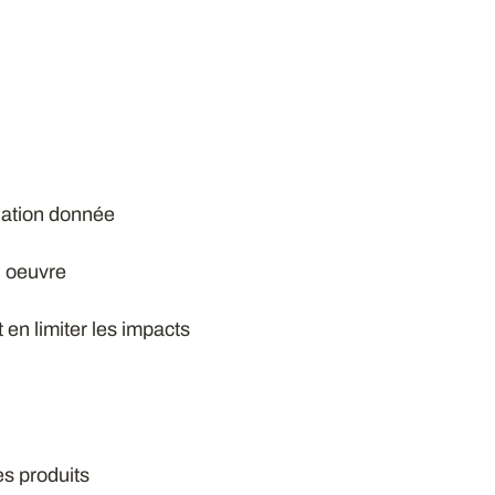
tuation donnée
n oeuvre
 en limiter les impacts
es produits