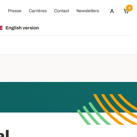
0
Presse
Carrières
Contact
Newsletters
English version
al