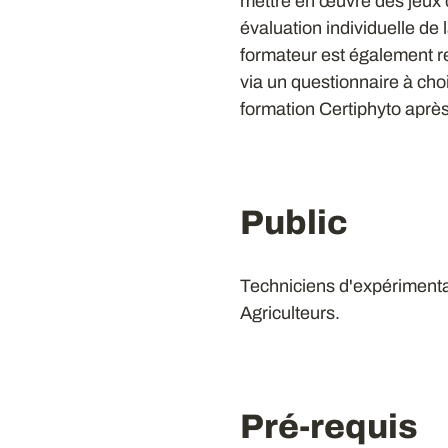
mettre en œuvre des jeux 
évaluation individuelle de 
formateur est également re
via un questionnaire à choi
formation Certiphyto après l
Public
Techniciens d'expérimenta
Agriculteurs.
Pré-requis