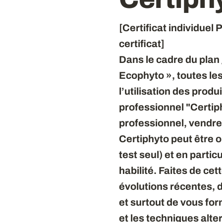
[Certificat individue
certificat]
Dans le cadre du plan 
Ecophyto », toutes le
l’utilisation des produ
professionnel "Certiphy
professionnel, vendre
Certiphyto peut être 
test seul) et en parti
habilité. Faites de cet
évolutions récentes, d
et surtout de vous fo
et les techniques alte