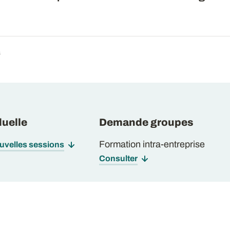
6
uelle
Demande groupes
Formation intra-entreprise
ouvelles sessions
Consulter