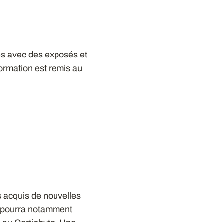
es avec des exposés et
 formation est remis au
es acquis de nouvelles
il pourra notamment