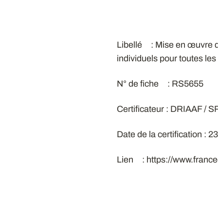
Libellé : Mise en œuvre de
individuels pour toutes les
N° de fiche : RS5655
Certificateur : DRIAAF / 
Date de la certification : 
Lien : https://www.franc