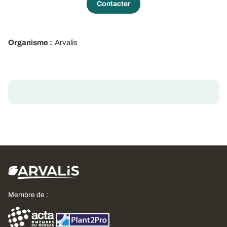
Contacter
Organisme :
Arvalis
Membre de :