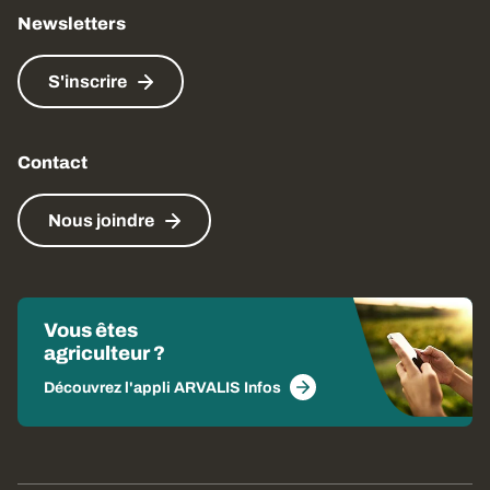
Newsletters
S'inscrire
Contact
Nous joindre
Vous êtes
agriculteur ?
Découvrez l'appli ARVALIS Infos