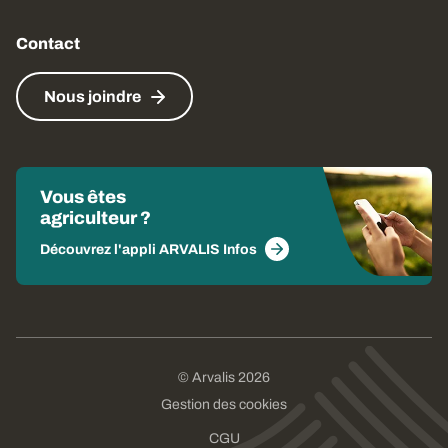
Contact
Nous joindre
Vous êtes
agriculteur ?
Découvrez l'appli ARVALIS Infos
© Arvalis 2026
Gestion des cookies
CGU