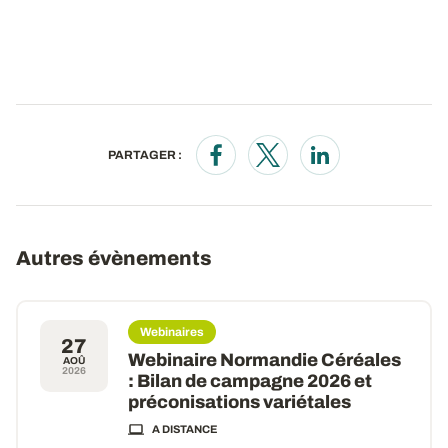
PARTAGER :
Opens in a new window
Opens in a new window
Opens in a new wi
Autres évènements
Webinaires
27
Webinaire Normandie Céréales
AOÛ
2026
: Bilan de campagne 2026 et
préconisations variétales
A DISTANCE