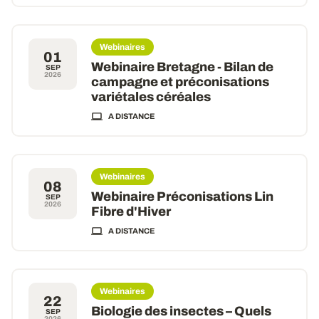
Webinaires
01
Webinaire Bretagne - Bilan de
SEP
2026
campagne et préconisations
variétales céréales
A DISTANCE
Webinaires
08
Webinaire Préconisations Lin
SEP
2026
Fibre d'Hiver
A DISTANCE
Webinaires
22
Biologie des insectes – Quels
SEP
2026