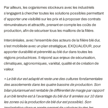
Par ailleurs, les organismes stockeurs avec les industriels
s’engagent à chercher toutes les solutions possibles permettant
d’apporter une visibilité sur les prix et à proposer des contrats
rémunérateurs et attractifs, prenant en compte les coûts de
production, afin de sécuriser tous les maillons de la filière.
Intercéréales, avec l’ensemble des acteurs de la filière blé dur,
s’est mobilisée avec un plan stratégique, EXQUALIDUR, pour
apporter durabilité et pérennité au blé dur dans toutes les
régions productrices. Il répond aux enjeux de sécurisation,
climatiques, agronomiques, variétal, qualité et de création de
valeur.
« Le blé dur est adapté et reste une des cultures fondamentales
des assolements dans les quatre bassins de production. Son
bilan pluriannuel est rentable (le différentiel de marge par rapport
à un blé tendre est à l’avantage du blé dur 8 années sur 10 dans
les zones où la production de blé dur est possible). Son
implantation chaque année permet de valoriser toutes les