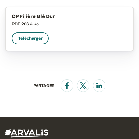
CP Filière Blé Dur
PDF
206.4 Ko
Télécharger
PARTAGER :
Opens in a new window
Opens in a new window
Opens in a new wi