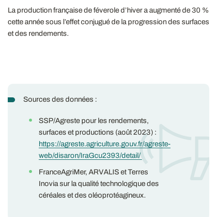
La production française de féverole d’hiver a augmenté de 30 %
cette année sous l’effet conjugué de la progression des surfaces
et des rendements.
Sources des données :
SSP/Agreste pour les rendements,
surfaces et productions (août 2023) :
https://agreste.agriculture.gouv.fr/agreste-
web/disaron/IraGcu2393/detail/
FranceAgriMer, ARVALIS et Terres
Inovia sur la qualité technologique des
céréales et des oléoprotéagineux.