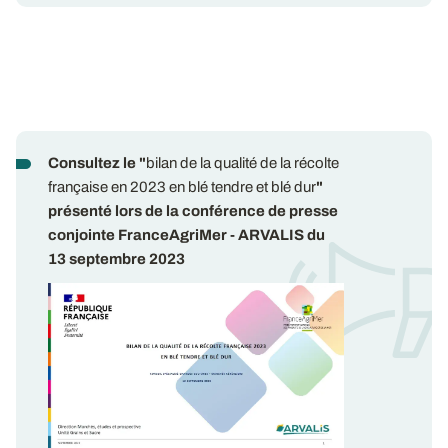
Consultez le "
bilan de la qualité de la récolte
française en 2023 en blé tendre et blé dur
"
présenté lors de la conférence de presse
conjointe FranceAgriMer - ARVALIS du
13 septembre 2023