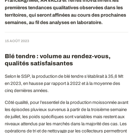
FranceAgriMer, ARVALIS et Terres Inovia livrent les
premières tendances qualitatives observées dans les
territoires, qui seront affinées au cours des prochaines
semaines, au fil des analyses en laboratoire.
15 AOÛT 2023
Blé tendre : volume au rendez-vous,
qualités satisfaisantes
Selon le SSP, la production de blé tendre s’établirait à 35,6 Mt
en 2023, en hausse par rapport à 2022 et à la moyenne des
cinq dernières années.
Côté qualité, pour l’essentiel de la production moissonnée avant
les épisodes pluvieux survenus à partir de la troisième semaine
de juillet, les poids spécifiques sont variables mais restent aux
niveaux attendus par les marchés dans la majorité des cas. Les
opérations de tri et de nettoyage par les collecteurs permettront