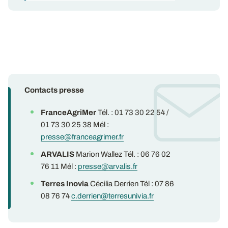
Contacts presse
FranceAgriMer
Tél. : 01 73 30 22 54 /
01 73 30 25 38 Mél :
presse@franceagrimer.fr
ARVALIS
Marion Wallez Tél. : 06 76 02
76 11 Mél :
presse@arvalis.fr
Terres Inovia
Cécilia Derrien Tél : 07 86
08 76 74
c.derrien@terresunivia.fr