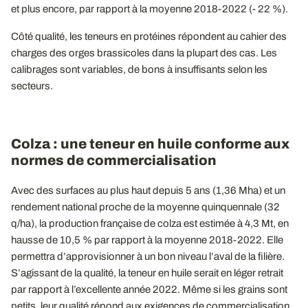
et plus encore, par rapport à la moyenne 2018-2022 (- 22 %).
Côté qualité, les teneurs en protéines répondent au cahier des
charges des orges brassicoles dans la plupart des cas. Les
calibrages sont variables, de bons à insuffisants selon les
secteurs.
Colza : une teneur en huile conforme aux
normes de commercialisation
Avec des surfaces au plus haut depuis 5 ans (1,36 Mha) et un
rendement national proche de la moyenne quinquennale (32
q/ha), la production française de colza est estimée à 4,3 Mt, en
hausse de 10,5 % par rapport à la moyenne 2018-2022. Elle
permettra d’approvisionner à un bon niveau l’aval de la filière.
S’agissant de la qualité, la teneur en huile serait en léger retrait
par rapport à l’excellente année 2022. Même si les grains sont
petits, leur qualité répond aux exigences de commercialisation