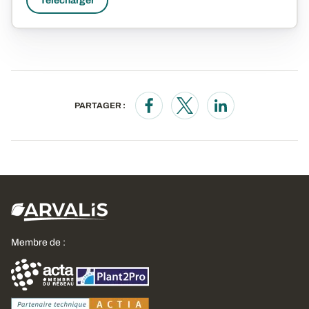
Télécharger
PARTAGER :
Opens in a new window
Opens in a new window
Opens in a new wi
Membre de :