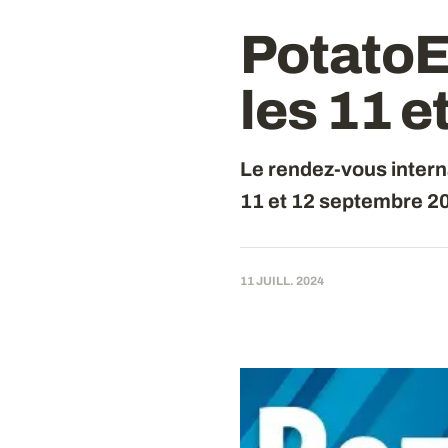
PotatoE
les 11 
Le rendez-vous intern
11 et 12 septembre 20
11 JUILL. 2024