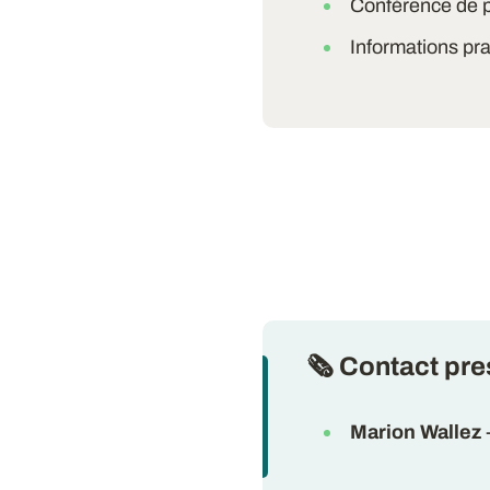
Conférence de 
Informations pr
🗞 Contact pre
Marion Wallez