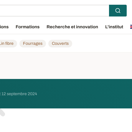
ions
Formations
Recherche et innovation
L'institut
Lin fibre
Fourrages
Couverts
et 12 septembre 2024