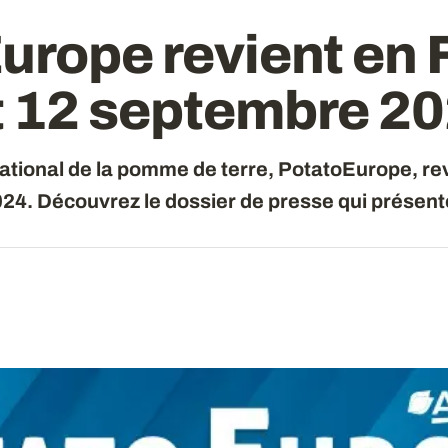
urope revient en 
et 12 septembre 2
ational de la pomme de terre, PotatoEurope, rev
24. Découvrez le dossier de presse qui présent