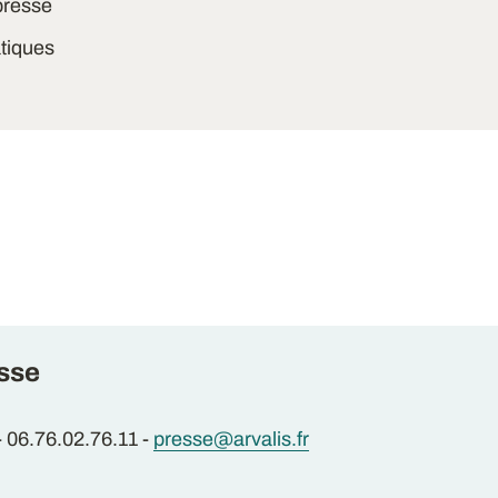
presse
atiques
sse
- 06.76.02.76.11 -
presse@arvalis.fr