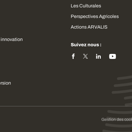
Les Culturales
Perspectives Agricoles
Actions ARVALIS
 innovation
Suivez nous :
ersion
sez vos Options
Gestion des coo
s paramètres de confidentialité, en garantissant la con