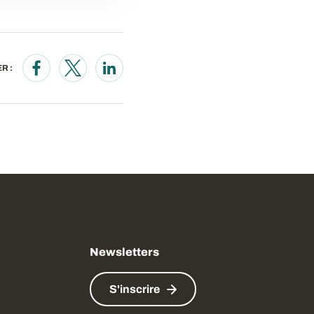
R :
Opens in a new window
Opens in a new window
Opens in a new window
Newsletters
S'inscrire