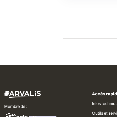
Accès rapi
Infos techniq
Membre de :
Outils et serv