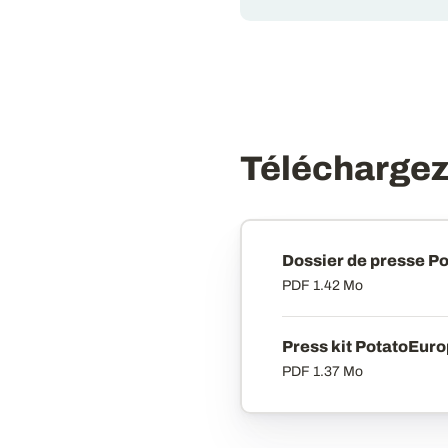
Téléchargez 
Dossier de presse P
PDF
1.42 Mo
Press kit PotatoEur
PDF
1.37 Mo