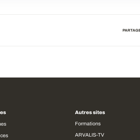
PARTAGE
des
Autres sites
Formations
ues
ARVALIS-TV
ices