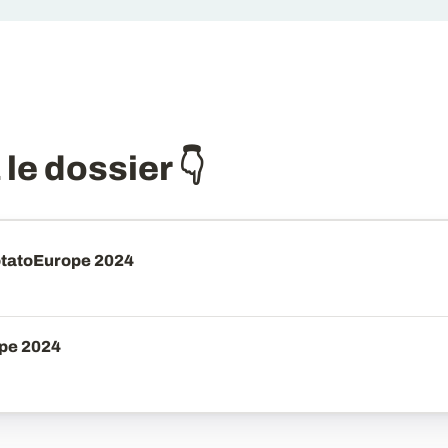
le dossier 👇
otatoEurope 2024
ope 2024