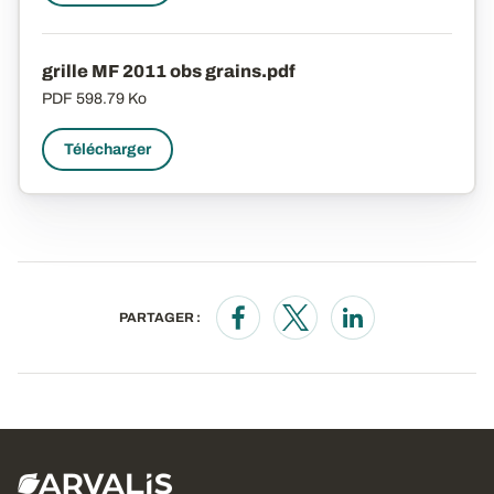
grille MF 2011 obs grains.pdf
PDF
598.79 Ko
Télécharger
PARTAGER :
Opens in a new window
Opens in a new window
Opens in a new wi