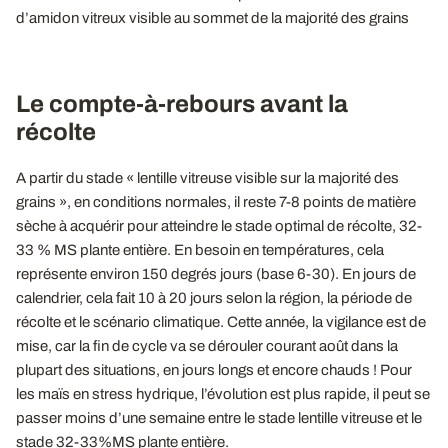
d’amidon vitreux visible au sommet de la majorité des grains
Le compte-à-rebours avant la
récolte
A partir du stade « lentille vitreuse visible sur la majorité des
grains », en conditions normales, il reste 7-8 points de matière
sèche à acquérir pour atteindre le stade optimal de récolte, 32-
33 % MS plante entière. En besoin en températures, cela
représente environ 150 degrés jours (base 6-30). En jours de
calendrier, cela fait 10 à 20 jours selon la région, la période de
récolte et le scénario climatique. Cette année, la vigilance est de
mise, car la fin de cycle va se dérouler courant août dans la
plupart des situations, en jours longs et encore chauds ! Pour
les maïs en stress hydrique, l’évolution est plus rapide, il peut se
passer moins d’une semaine entre le stade lentille vitreuse et le
stade 32-33%MS plante entière.