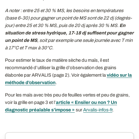
A noter : entre 25 et 30 % MS, les besoins en températures
(base 6-30) pour gagner un point de MS sont de 22 dj (degrés-
jour) entre 25 et 30 % MS, puis de 20 dj après 30 % MS.
En
situation de stress hydrique, 17-18 dj suffisent pour gagner
un point de MS
, soit par exemple une seule journée avec T min
à 17°C et T max à 30°C.
Pour estimer le taux de matière sèche du maïs, il est
recommandé d’utiliser la grille d’observation des grains
élaborée par ARVALIS (page 2). Voir également la
vidéo sur la
méthode d’observation
.
Pour les maïs avec très peu de feuilles vertes et peu de grains,
voir la grille en page 3 et l’
article « Ensiler ou non ? Un
diagnostic préalable s’impose »
sur
Arvalis-infos-fr
.