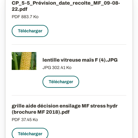
CP_5-5_Prévision_date_recolte_MF_09-08-
22.pdf
PDF
883.7 Ko
Télécharger
lentille vitreuse maïs F (4).JPG
JPG
302.41 Ko
Télécharger
grille aide décision ensilage MF stress hydr
(brochure MF 2018).pdf
PDF
37.45 Ko
Télécharger