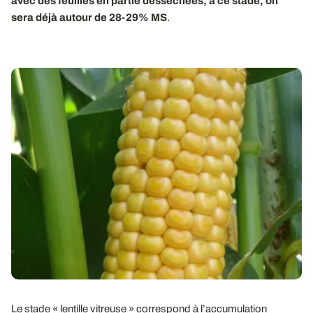
avec des feuilles en partie desséchées, à ce stade, on
sera déjà autour de 28-29% MS
.
Le stade « lentille vitreuse » correspond à l’accumulation