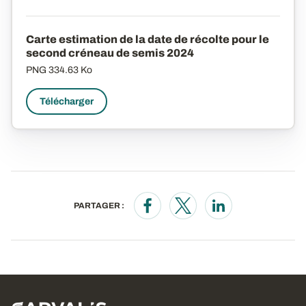
Carte estimation de la date de récolte pour le
second créneau de semis 2024
PNG
334.63 Ko
Télécharger
PARTAGER :
Opens in a new window
Opens in a new window
Opens in a new wi