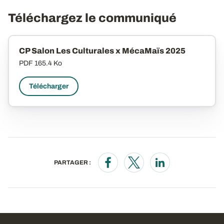
Téléchargez le communiqué
CP Salon Les Culturales x MécaMaïs 2025
PDF
165.4 Ko
Télécharger
PARTAGER :
Opens in a new window
Opens in a new window
Opens in a new wi