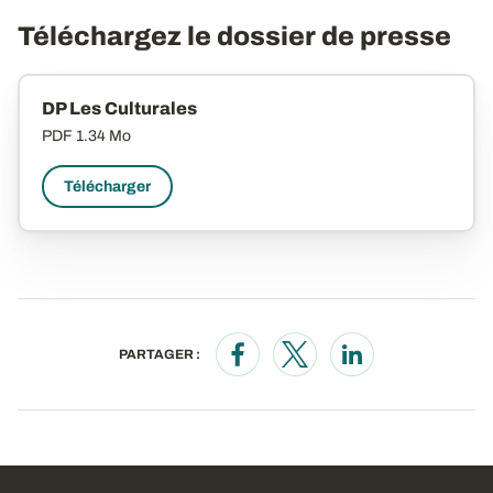
Téléchargez le dossier de presse
DP Les Culturales
PDF
1.34 Mo
Télécharger
PARTAGER :
Opens in a new window
Opens in a new window
Opens in a new wi