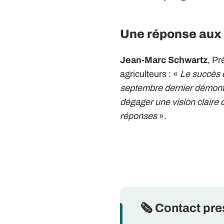
Une réponse aux 
Jean-Marc Schwartz
, Pr
agriculteurs : «
Le succès 
septembre dernier démontr
dégager une vision claire d
réponses
».
🗞 Contact pre