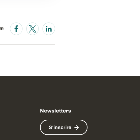
R :
Opens in a new window
Opens in a new window
Opens in a new window
Newsletters
S'inscrire