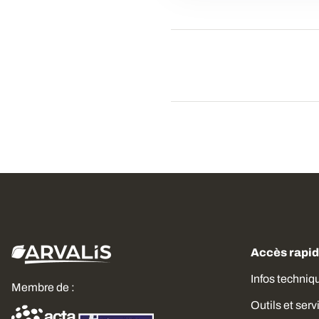
Accès rapi
Infos techniq
Membre de :
Outils et serv