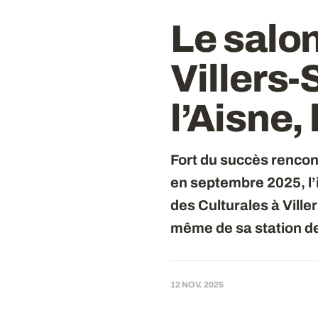
Le salon
Villers
l’Aisne,
Fort du succès rencon
en septembre 2025, l’
des Culturales à Viller
même de sa station de
12 NOV. 2025