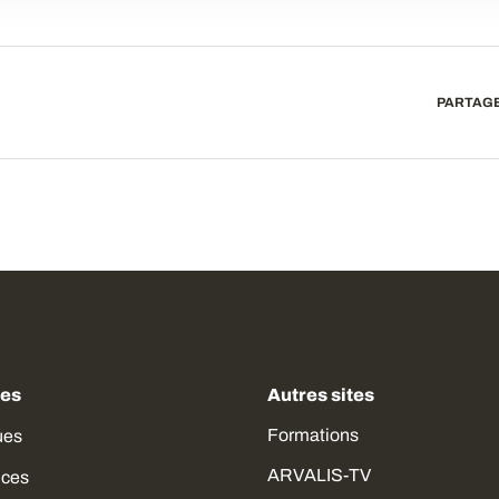
PARTAGE
des
Autres sites
Formations
ues
ARVALIS-TV
ices