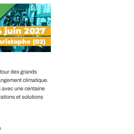
utour des grands
hangement climatique.
s avec une centaine
ations et solutions
e