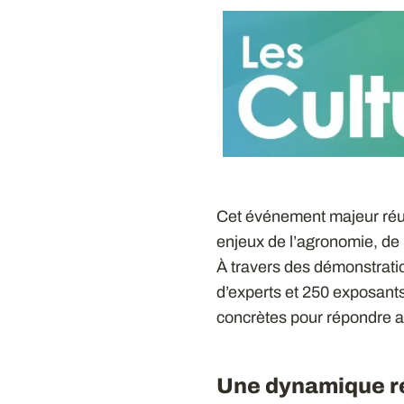
Cet événement majeur réun
enjeux de l’agronomie, de 
À travers des démonstrati
d’experts et 250 exposants,
concrètes pour répondre a
Une dynamique ré