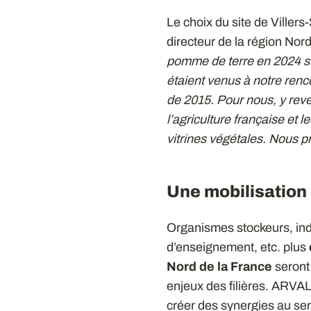
Le choix du site de Viller
directeur de la région Nor
pomme de terre en 2024 sur
étaient venus à notre renc
de 2015. Pour nous, y reven
l’agriculture française et 
vitrines végétales. Nous p
Une mobilisation 
Organismes stockeurs, indu
d’enseignement, etc. plus
Nord de la France
seront 
enjeux des filières. ARVAL
créer des synergies au serv