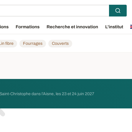
ions
Formations
Recherche et innovation
L'institut
Lin fibre
Fourrages
Couverts
-Saint-Christophe dans l’Aisne, les 23 et 24 juin 2027