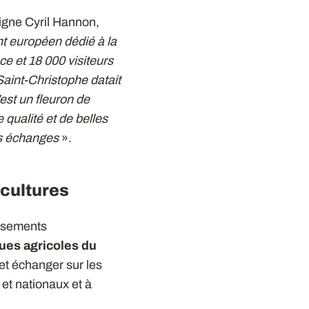
igne Cyril Hannon,
t européen dédié à la
e et 18 000 visiteurs
Saint-Christophe datait
’est un fleuron de
 qualité et de belles
es échanges
».
 cultures
issements
ues agricoles du
 et échanger sur les
 et nationaux et à