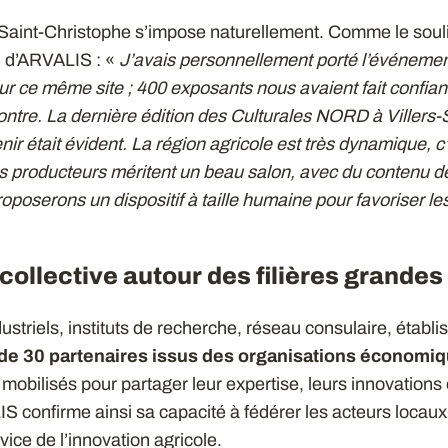
s-Saint-Christophe s’impose naturellement. Comme le soul
d d’ARVALIS : «
J’avais personnellement porté l’événemen
 ce même site ; 400 exposants nous avaient fait confianc
ontre. La dernière édition des Culturales NORD à Villers-
ir était évident. La région agricole est très dynamique, c
les producteurs méritent un beau salon, avec du contenu de
roposerons un dispositif à taille humaine pour favoriser l
collective autour des filières grandes
striels, instituts de recherche, réseau consulaire, établ
de 30 partenaires issus des organisations économiq
mobilisés pour partager leur expertise, leurs innovations
IS confirme ainsi sa capacité à fédérer les acteurs locaux
ice de l’innovation agricole.