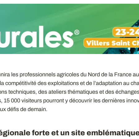
ira les professionnels agricoles du Nord de la France a
la compétitivité des exploitations et de l’adaptation au c
ons techniques, des ateliers thématiques et des échange
 15 000 visiteurs pourront y découvrir les dernières innov
ux défis de demain.
gionale forte et un site emblématiqu