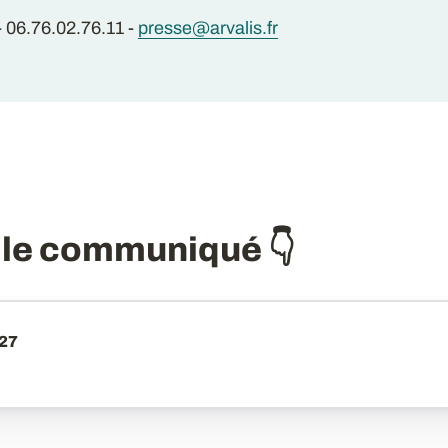
- 06.76.02.76.11 -
presse@arvalis.fr
 le communiqué 👇
027