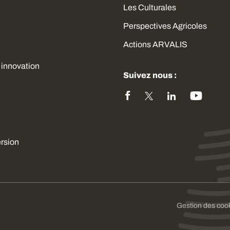
Les Culturales
Perspectives Agricoles
Actions ARVALIS
 innovation
Suivez nous :
ersion
sez vos Options
Gestion des coo
s paramètres de confidentialité, en garantissant la con