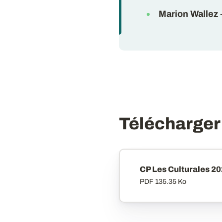
Marion Wallez
Télécharger
CP Les Culturales 2
PDF
135.35 Ko