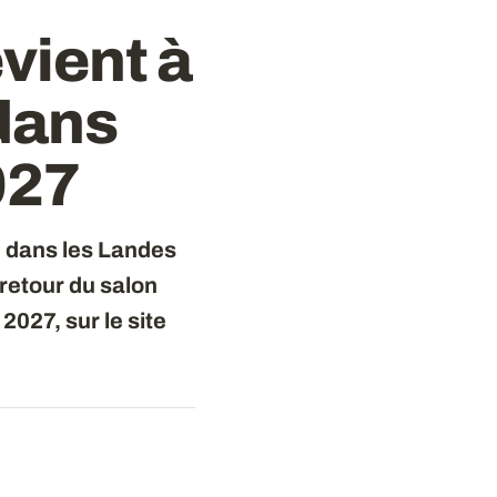
vient à
 dans
2027
é dans les Landes
retour du salon
2027, sur le site