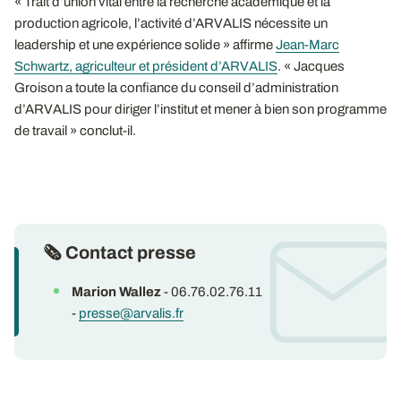
« Trait d’union vital entre la recherche académique et la
production agricole, l’activité d’ARVALIS nécessite un
leadership et une expérience solide » affirme
Jean-Marc
Schwartz, agriculteur et président d’ARVALIS
. « Jacques
Groison a toute la confiance du conseil d’administration
d’ARVALIS pour diriger l’institut et mener à bien son programme
de travail » conclut-il.
🗞 Contact presse
Marion Wallez
- 06.76.02.76.11
-
presse@arvalis.fr