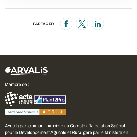
PARTAGER :
Opens in a new window
Opens in a new window
Opens in a new wi
Membre de :
Avec la participation financière du Compte d’Affectation Spécial
pour le Développement Agricole et Rural géré par le Ministère en