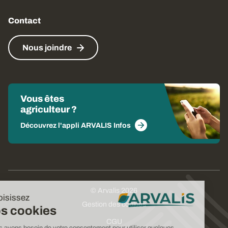
Contact
Nous joindre
Vous êtes
agriculteur ?
Découvrez l'appli ARVALIS Infos
© Arvalis 2026
Choisissez
Gestion des cookies
vos cookies
CGU