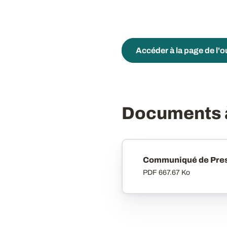
Accéder à la page de l'o
Documents à
Communiqué de Pre
PDF
667.67 Ko