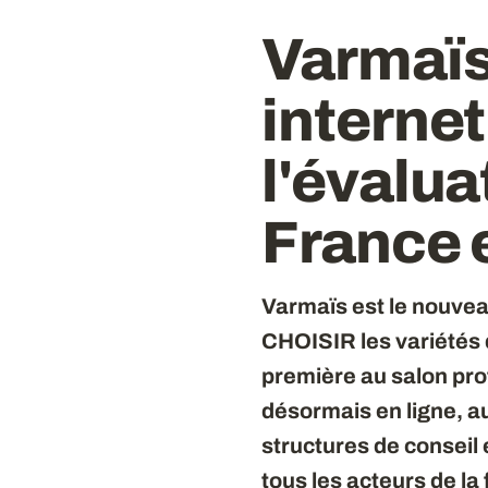
Varmaïs
internet
l'évalua
France e
Varmaïs est le nouv
CHOISIR les variétés 
première au salon prof
désormais en ligne, au
structures de conseil
tous les acteurs de la 