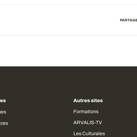
PARTAGE
des
Autres sites
Formations
ues
ARVALIS-TV
ices
Les Culturales