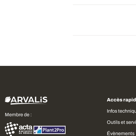
Accès rapi
Infos techniq
Membre de :
Outils et serv
Évènements