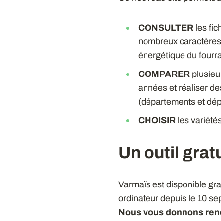
CONSULTER
les fi
nombreux caractères, 
énergétique du fourra
COMPARER
plusieu
années et réaliser de
(départements et dép
CHOISIR
les variétés
Un outil grat
Varmaïs est disponible gra
ordinateur depuis le 10 s
Nous vous donnons ren