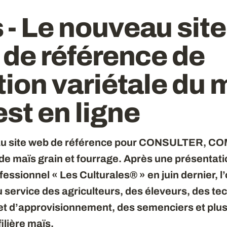
 - Le nouveau site
 de référence de
tion variétale du 
st en ligne
eau site web de référence pour CONSULTER, C
de maïs grain et fourrage. Après une présentati
essionnel « Les Culturales® » en juin dernier, l’
 service des agriculteurs, des éleveurs, des te
 et d’approvisionnement, des semenciers et plu
filière maïs.