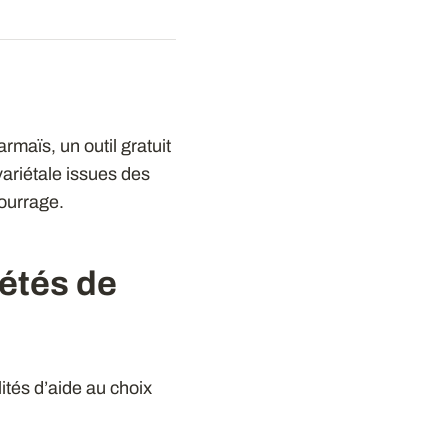
rmaïs, un outil gratuit
variétale issues des
fourrage.
iétés de
ités d’aide au choix