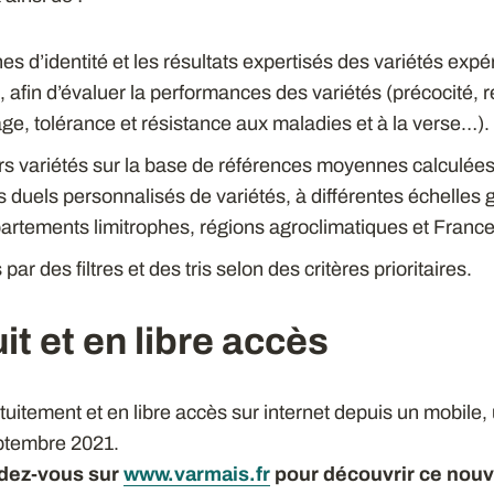
ches d’identité et les résultats expertisés des variétés ex
afin d’évaluer la performances des variétés (précocité, 
ge, tolérance et résistance aux maladies et à la verse…).
rs variétés sur la base de références moyennes calculées
s duels personnalisés de variétés, à différentes échelle
artements limitrophes, régions agroclimatiques et France
 par des filtres et des tris selon des critères prioritaires.
uit et en libre accès
tuitement et en libre accès sur internet depuis un mobile,
eptembre 2021.
dez-vous sur
www.varmais.fr
pour découvrir ce nouve