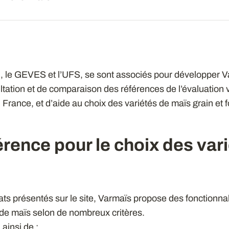
al, le GEVES et l’UFS, se sont associés pour développer Va
ultation et de comparaison des références de l’évaluation 
France, et d’aide au choix des variétés de maïs grain et 
férence pour le choix des var
s présentés sur le site, Varmaïs propose des fonctionnal
 de maïs selon de nombreux critères.
ainsi de :