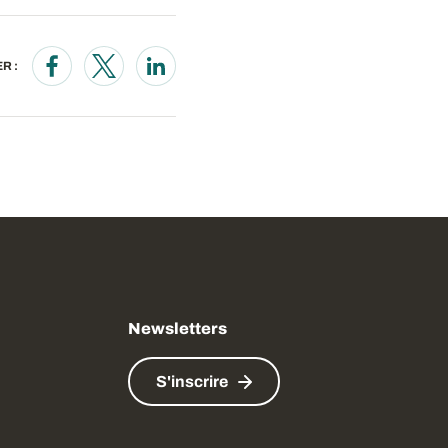
R :
Opens in a new window
Opens in a new window
Opens in a new window
Newsletters
S'inscrire