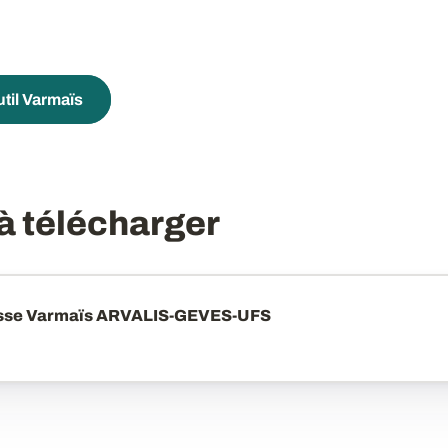
util Varmaïs
 télécharger
sse Varmaïs ARVALIS-GEVES-UFS