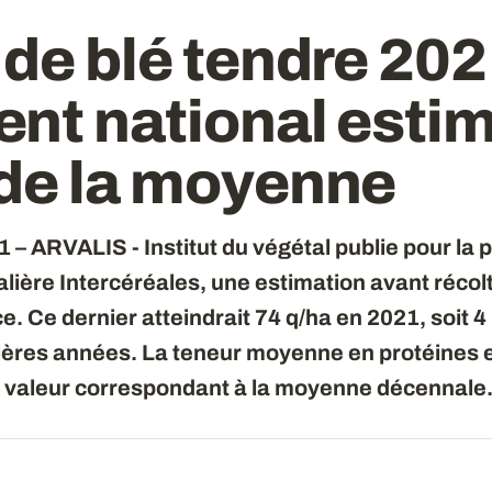
de blé tendre 202
nt national estim
de la moyenne
021 – ARVALIS - Institut du végétal publie pour la
éalière Intercéréales, une estimation avant réco
e. Ce dernier atteindrait 74 q/ha en 2021, soit 4
res années. La teneur moyenne en protéines es
e valeur correspondant à la moyenne décennale