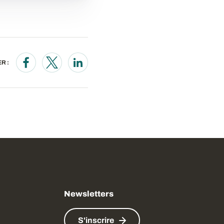
R :
Opens in a new window
Opens in a new window
Opens in a new window
Newsletters
S'inscrire