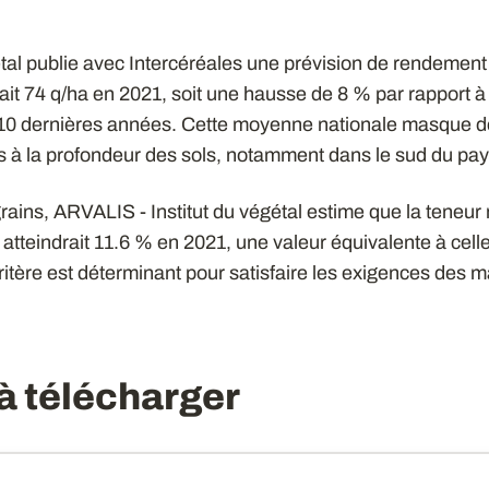
tal publie avec Intercéréales une prévision de rendement 
rait 74 q/ha en 2021, soit une hausse de 8 % par rapport 
 10 dernières années. Cette moyenne nationale masque d
iés à la profondeur des sols, notamment dans le sud du pay
rains, ARVALIS - Institut du végétal estime que la teneu
 atteindrait 11.6 % en 2021, une valeur équivalente à celle
tère est déterminant pour satisfaire les exigences des 
 télécharger