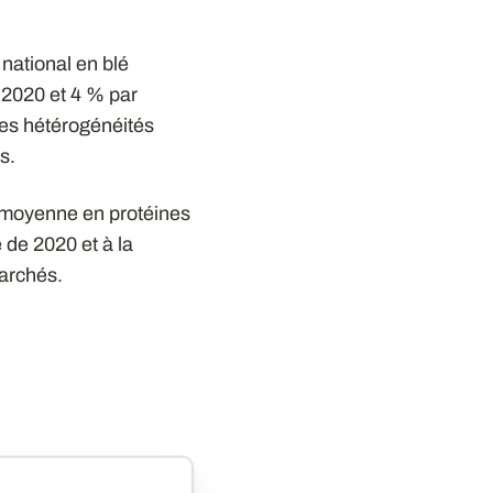
national en blé
à 2020 et 4 % par
es hétérogénéités
s.
r moyenne en protéines
 de 2020 et à la
marchés.