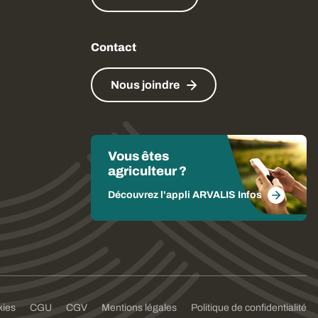
Contact
Nous joindre
Vous êtes
agriculteur ?
Découvrez l'appli ARVALIS Infos
kies
CGU
CGV
Mentions légales
Politique de confidentialité