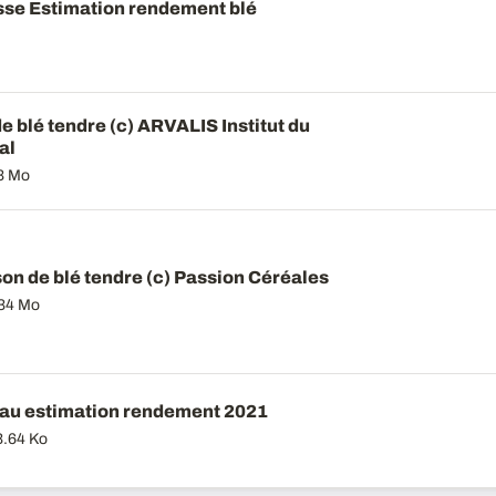
se Estimation rendement blé
de blé tendre (c) ARVALIS Institut du
al
3 Mo
on de blé tendre (c) Passion Céréales
34 Mo
au estimation rendement 2021
3.64 Ko