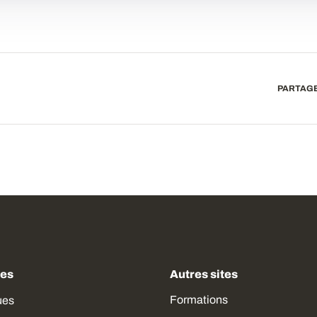
PARTAGE
des
Autres sites
Formations
ues