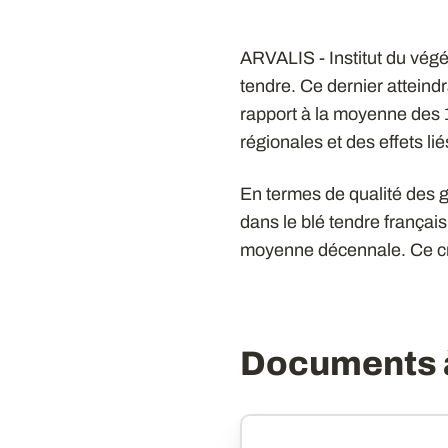
ARVALIS - Institut du végé
tendre. Ce dernier atteind
rapport à la moyenne des
régionales et des effets l
En termes de qualité des g
dans le blé tendre français
moyenne décennale. Ce cri
Documents à