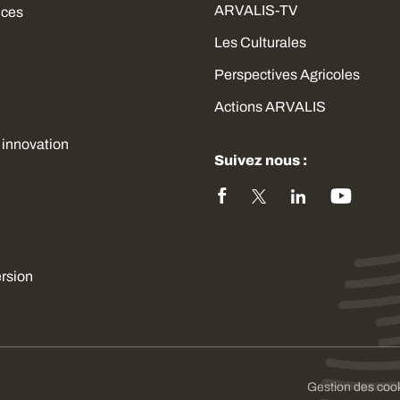
ARVALIS-TV
ices
Les Culturales
Perspectives Agricoles
Actions ARVALIS
 innovation
Suivez nous :
ersion
sez vos Options
Gestion des coo