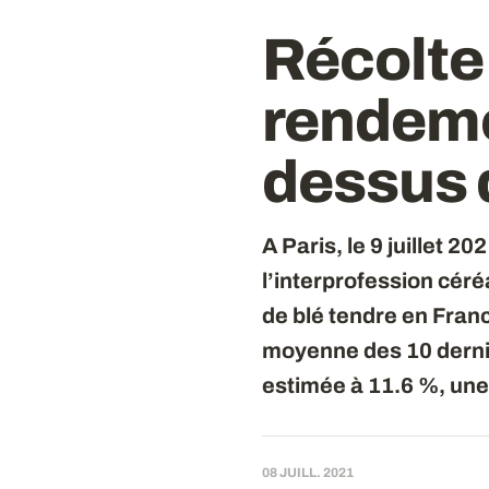
Récolte 
rendeme
dessus 
A Paris, le 9 juillet 2
l’interprofession cér
de blé tendre en Franc
moyenne des 10 derniè
estimée à 11.6 %, un
08 JUILL. 2021