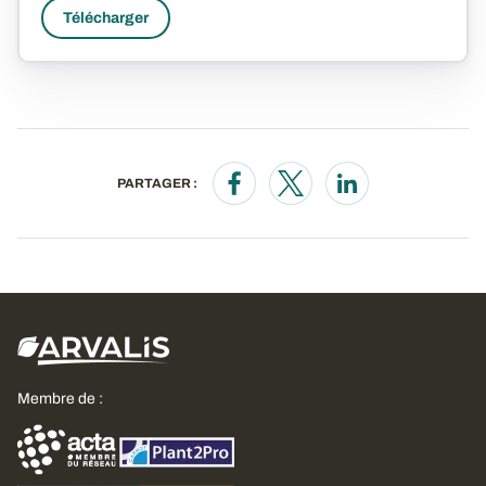
Télécharger
PARTAGER :
Opens in a new window
Opens in a new window
Opens in a new wi
Membre de :