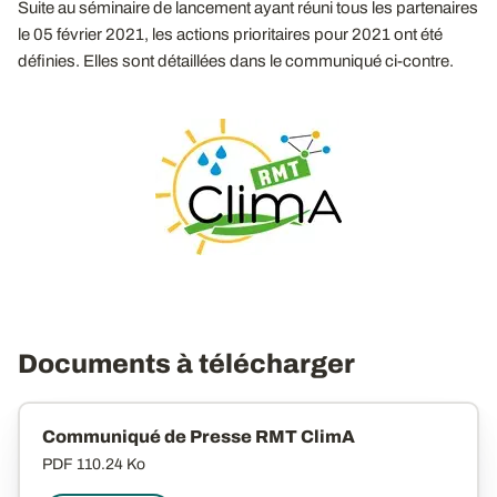
Suite au séminaire de lancement ayant réuni tous les partenaires
le 05 février 2021, les actions prioritaires pour 2021 ont été
définies. Elles sont détaillées dans le communiqué ci-contre.
Documents à télécharger
Communiqué de Presse RMT ClimA
PDF
110.24 Ko