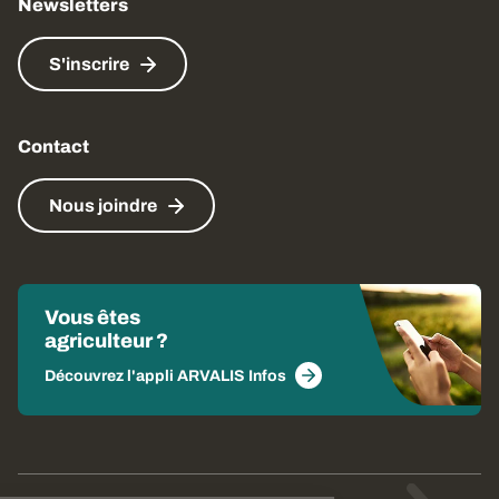
Newsletters
S'inscrire
Contact
Nous joindre
Vous êtes
agriculteur ?
Découvrez l'appli ARVALIS Infos