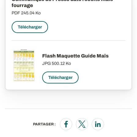
fourrage
PDF
245.04 Ko
Télécharger
Flash Maquette Guide Maïs
JPG
500.12 Ko
Télécharger
PARTAGER :
Opens in a new window
Opens in a new window
Opens in a new wi