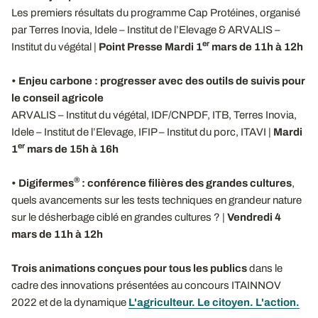
Les premiers résultats du programme Cap Protéines, organisé
par Terres Inovia, Idele – Institut de l’Elevage & ARVALIS –
er
Institut du végétal |
Point Presse Mardi 1
mars de 11h à 12h
•
Enjeu carbone : progresser avec des outils de suivis pour
le conseil agricole
ARVALIS – Institut du végétal, IDF/CNPDF, ITB, Terres Inovia,
Idele – Institut de l’Elevage, IFIP – Institut du porc, ITAVI |
Mardi
er
1
mars de 15h à 16h
®
•
Digifermes
: conférence filières des grandes cultures
,
quels avancements sur les tests techniques en grandeur nature
sur le désherbage ciblé en grandes cultures ? |
Vendredi 4
mars de 11h à 12h
Trois animations conçues pour tous les publics
dans le
cadre des innovations présentées au concours ITAINNOV
2022 et de la dynamique
L'agriculteur. Le citoyen. L'action.