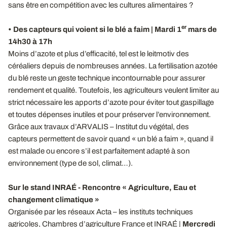
sans être en compétition avec les cultures alimentaires ?
er
•
Des capteurs qui voient si le blé a faim | Mardi 1
mars de
14h30 à 17h
Moins d’azote et plus d’efficacité, tel est le leitmotiv des
céréaliers depuis de nombreuses années. La fertilisation azotée
du blé reste un geste technique incontournable pour assurer
rendement et qualité. Toutefois, les agriculteurs veulent limiter au
strict nécessaire les apports d’azote pour éviter tout gaspillage
et toutes dépenses inutiles et pour préserver l’environnement.
Grâce aux travaux d’ARVALIS – Institut du végétal, des
capteurs permettent de savoir quand « un blé a faim », quand il
est malade ou encore s’il est parfaitement adapté à son
environnement (type de sol, climat…).
Sur le stand INRAÉ - Rencontre « Agriculture, Eau et
changement climatique »
Organisée par les réseaux Acta – les instituts techniques
agricoles, Chambres d’agriculture France et INRAÉ |
Mercredi