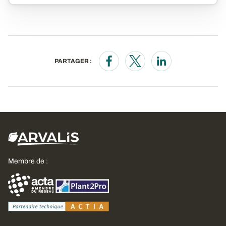
PARTAGER :
Opens in a new window
Opens in a new window
Opens in a new wi
Membre de :