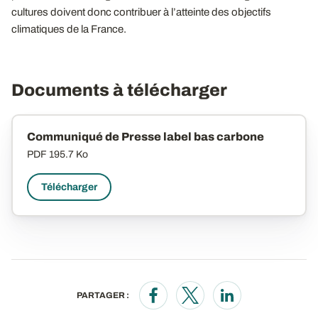
cultures doivent donc contribuer à l’atteinte des objectifs
climatiques de la France.
Documents à télécharger
Communiqué de Presse label bas carbone
PDF
195.7 Ko
Télécharger
PARTAGER :
Opens in a new window
Opens in a new window
Opens in a new wi