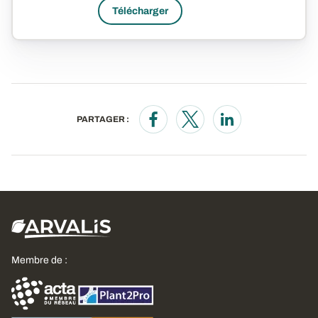
Télécharger
PARTAGER :
Opens in a new window
Opens in a new window
Opens in a new wi
Membre de :