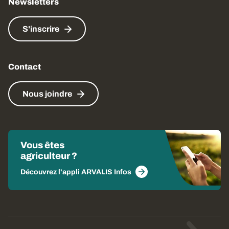
Newsletters
S'inscrire
Contact
Nous joindre
Vous êtes
agriculteur ?
Découvrez l'appli ARVALIS Infos