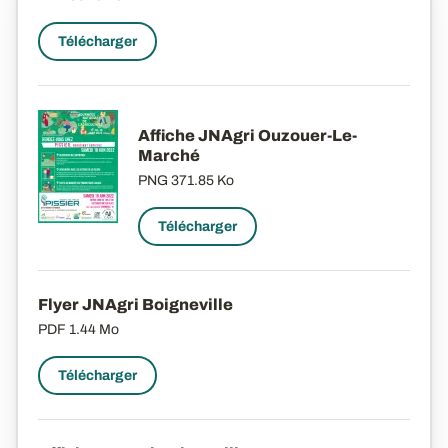
Télécharger
Affiche JNAgri Ouzouer-Le-
Marché
PNG
371.85 Ko
Télécharger
Flyer JNAgri Boigneville
PDF
1.44 Mo
Télécharger