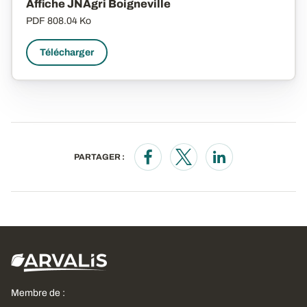
Affiche JNAgri Boigneville
PDF
808.04 Ko
Télécharger
PARTAGER :
Opens in a new window
Opens in a new window
Opens in a new wi
Membre de :