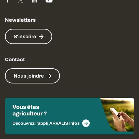
Newsletters
S'inscrire
Contact
Nous joindre
Vous êtes
agriculteur ?
Découvrez l'appli ARVALIS Infos