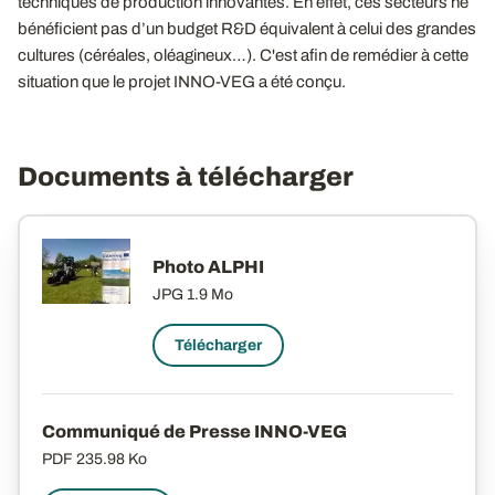
techniques de production innovantes. En effet, ces secteurs ne
bénéficient pas d’un budget R&D équivalent à celui des grandes
cultures (céréales, oléagineux…). C'est afin de remédier à cette
situation que le projet INNO-VEG a été conçu.
Documents à télécharger
Photo ALPHI
JPG
1.9 Mo
Télécharger
Communiqué de Presse INNO-VEG
PDF
235.98 Ko