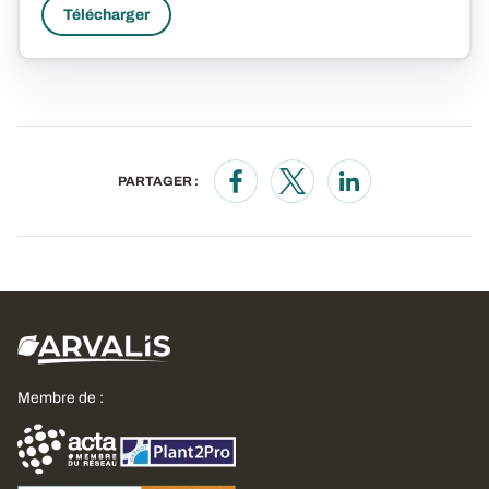
Télécharger
PARTAGER :
Opens in a new window
Opens in a new window
Opens in a new wi
Membre de :