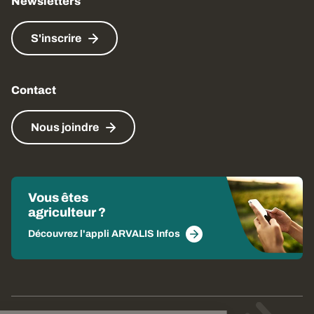
Newsletters
S'inscrire
Contact
Nous joindre
Vous êtes
agriculteur ?
Découvrez l'appli ARVALIS Infos