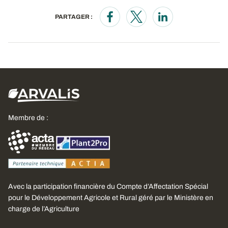
PARTAGER :
Opens in a new window
Opens in a new window
Opens in a new wi
Membre de :
Avec la participation financière du Compte d’Affectation Spécial
pour le Développement Agricole et Rural géré par le Ministère en
charge de l’Agriculture