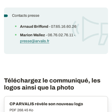
Contacts presse
Arnaud Briffond
- 07.65.16.60.26
Marion Wallez
- 06.76.02.76.11 -
presse@arvalis.fr
Téléchargez le communiqué, les
logos ainsi que la photo
CP ARVALIS révèle son nouveau logo
PDF
268.45 Ko