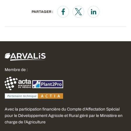
PARTAGER :
Opens in a new window
Opens in a new window
Opens in a new wi
Membre de :
Avec la participation financière du Compte d’Affectation Spécial
pour le Développement Agricole et Rural géré par le Ministère en
charge de l’Agriculture