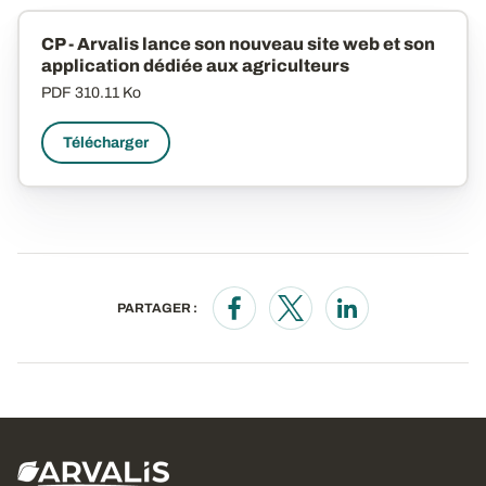
CP - Arvalis lance son nouveau site web et son
application dédiée aux agriculteurs
PDF
310.11 Ko
Télécharger
PARTAGER :
Opens in a new window
Opens in a new window
Opens in a new wi