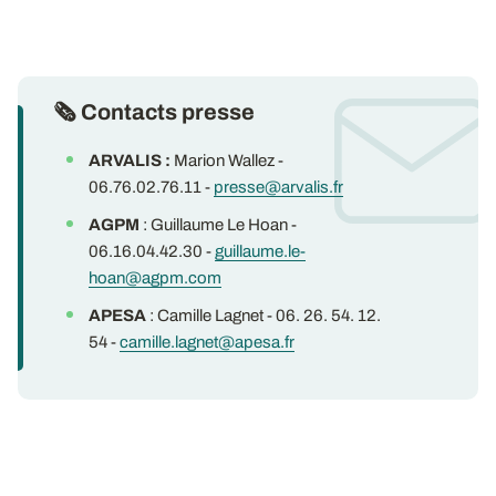
🗞 Contacts presse
ARVALIS :
Marion Wallez -
06.76.02.76.11 -
presse@arvalis.fr
AGPM
: Guillaume Le Hoan -
06.16.04.42.30 -
guillaume.le-
hoan@agpm.com
APESA
: Camille Lagnet - 06. 26. 54. 12.
54 -
camille.lagnet@apesa.fr