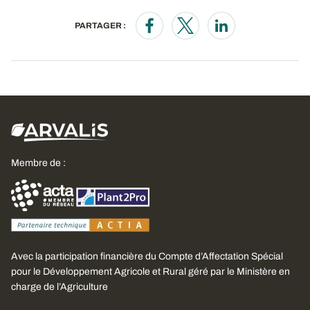
PARTAGER :
Opens in a new window
Opens in a new window
Opens in a new wi
Membre de :
Avec la participation financière du Compte d’Affectation Spécial
pour le Développement Agricole et Rural géré par le Ministère en
charge de l’Agriculture