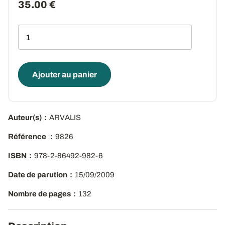
35.00 €
Qté
Ajouter au panier
Auteur(s)
ARVALIS
Référence
9826
ISBN
978-2-86492-982-6
Date de parution
15/09/2009
Nombre de pages
132