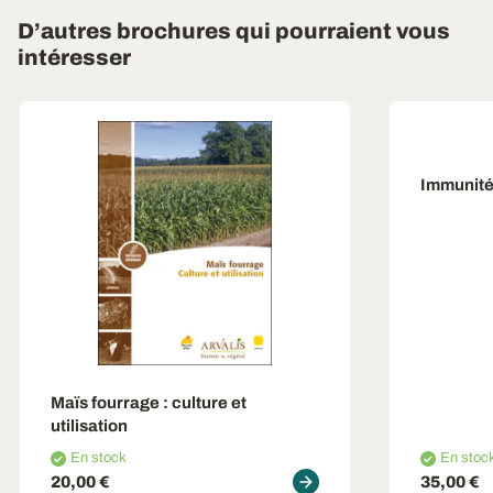
D’autres brochures qui pourraient vous
intéresser
Immunité
Maïs fourrage
: culture et
utilisation
En stock
En stoc
20,00 €
35,00 €