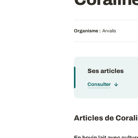
Organisme :
Arvalis
Ses articles
Consulter
Articles de Cor
En bovin lait avec cultu