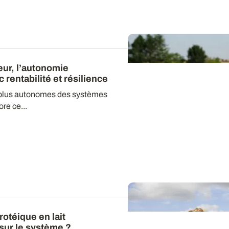
ur, l’autonomie
 rentabilité et résilience
s plus autonomes des systèmes
re ce...
otéique en lait
 sur le système ?