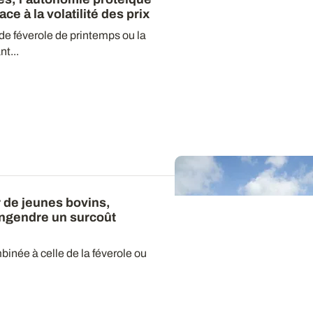
ce à la volatilité des prix
de féverole de printemps ou la
t...
 de jeunes bovins,
engendre un surcoût
binée à celle de la féverole ou