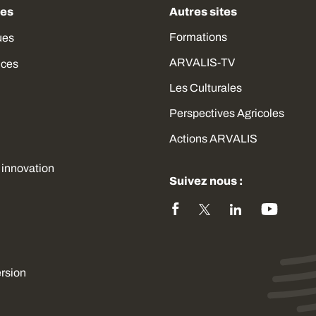
des
Autres sites
Formations
ues
ARVALIS-TV
ices
Les Culturales
Perspectives Agricoles
Actions ARVALIS
 innovation
Suivez nous :
ersion