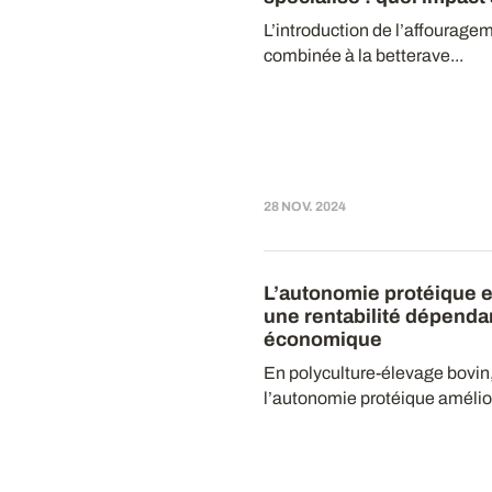
L’introduction de l’affouragem
combinée à la betterave...
28 NOV. 2024
L’autonomie protéique e
une rentabilité dépenda
économique
En polyculture-élevage bovin, 
l’autonomie protéique amélior