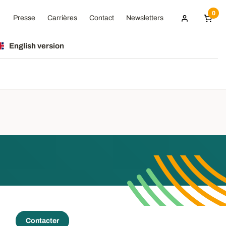
0
Presse
Carrières
Contact
Newsletters
English version
Contacter