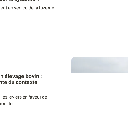
ent en vert ou de la luzerne
n élevage bovin :
nte du contexte
les leviers en faveur de
ent le...