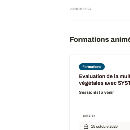
28 NOV. 2024
Formations anim
Formations
Evaluation de la mu
végétales avec SYS
Session(s) à venir
DATE(S)
15 octobre 2026