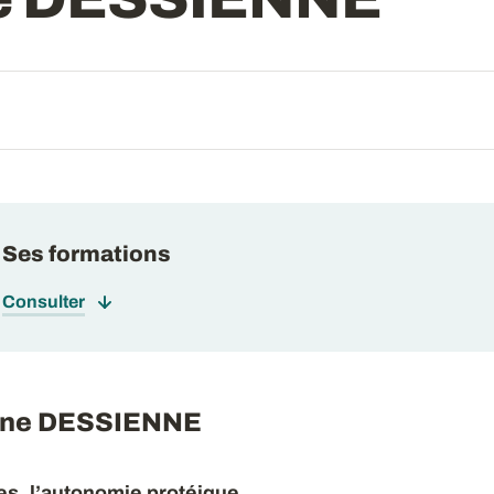
Ses formations
Consulter
aline DESSIENNE
res, l’autonomie protéique