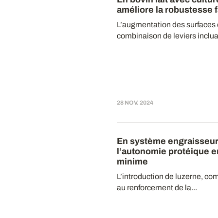
améliore la robustesse fa
L’augmentation des surfaces 
combinaison de leviers incluan
28 NOV. 2024
En système engraisseur
l’autonomie protéique 
minime
L’introduction de luzerne, com
au renforcement de la...