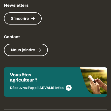
Newsletters
S'inscrire
Contact
Nous joindre
Vous êtes
agriculteur ?
Découvrez l'appli ARVALIS Infos