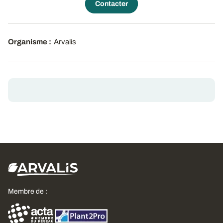
Contacter
Organisme :
Arvalis
Membre de :