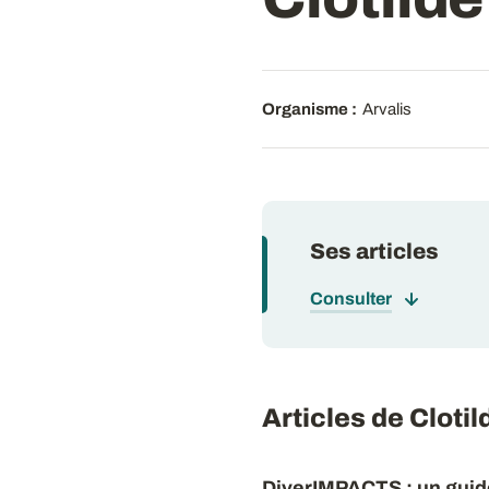
Organisme :
Arvalis
Ses articles
Consulter
Articles de Clot
DiverIMPACTS : un guid