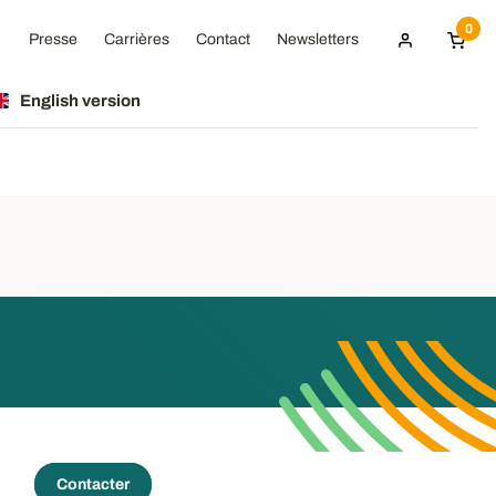
0
Presse
Carrières
Contact
Newsletters
English version
Contacter