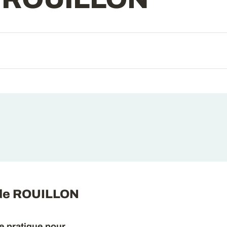
ilde ROUILLON
e pratique pour