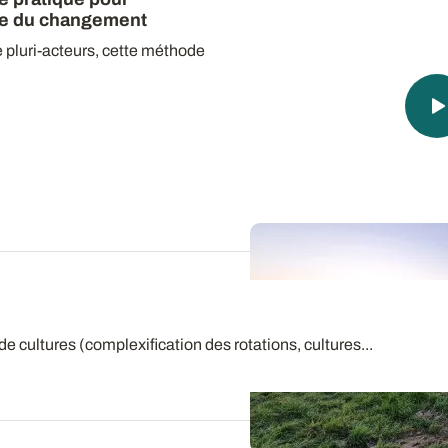
te du changement
e pluri-acteurs, cette méthode
e cultures (complexification des rotations, cultures...