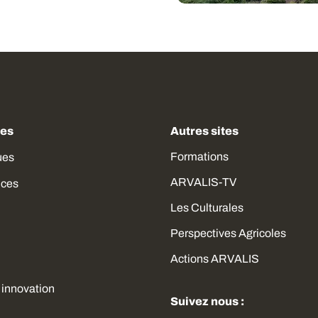
des
Autres sites
Formations
ues
ARVALIS-TV
ices
Les Culturales
Perspectives Agricoles
Actions ARVALIS
 innovation
Suivez nous :