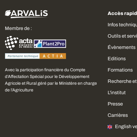
Accès rapi
Infos techniq
Membre de :
Outils et serv
Évènements
Editions
Formations
Avec la participation financière du Compte
d’Affectation Spécial pour le Développement
Recherche et
Agricole et Rural géré par le Ministère en charge
de l’Agriculture
L'institut
Presse
Carrières
English v