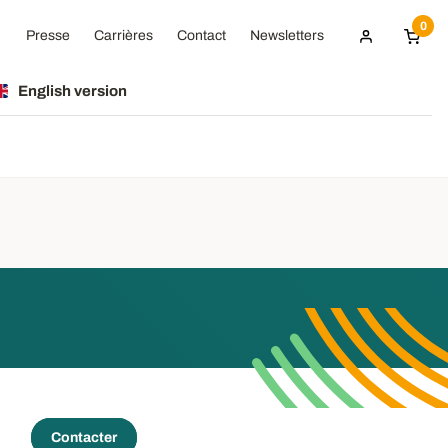
0
Presse
Carrières
Contact
Newsletters
English version
Contacter