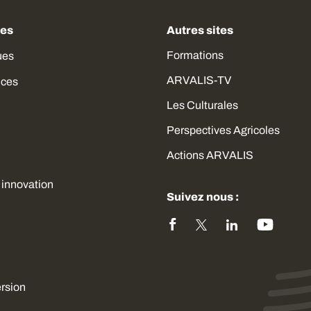
des
Autres sites
Formations
ues
ARVALIS-TV
ices
Les Culturales
Perspectives Agricoles
Actions ARVALIS
 innovation
Suivez nous :
ersion