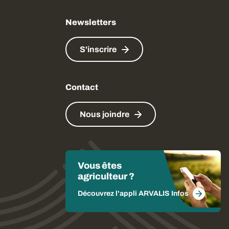
Newsletters
S'inscrire
Contact
Nous joindre
Vous êtes
agriculteur ?
Découvrez l'appli ARVALIS Infos