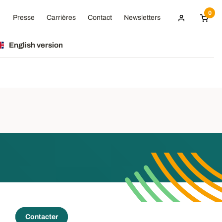
0
Presse
Carrières
Contact
Newsletters
English version
Contacter