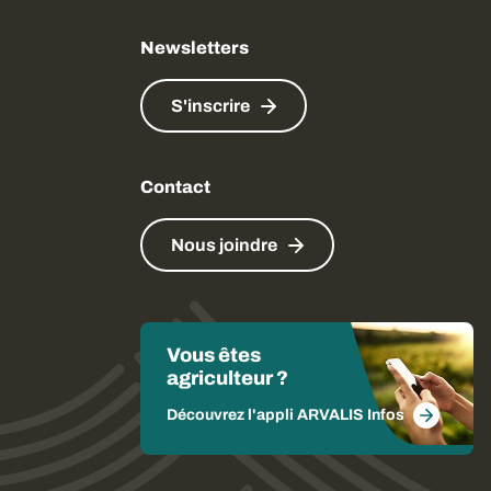
Newsletters
S'inscrire
Contact
Nous joindre
Vous êtes
agriculteur ?
Découvrez l'appli ARVALIS Infos