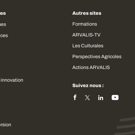
des
Autres sites
Formations
ues
ARVALIS-TV
ices
Les Culturales
Perspectives Agricoles
Actions ARVALIS
 innovation
Suivez nous :
ersion