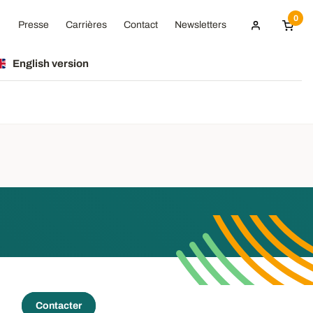
0
Presse
Carrières
Contact
Newsletters
English version
Contacter