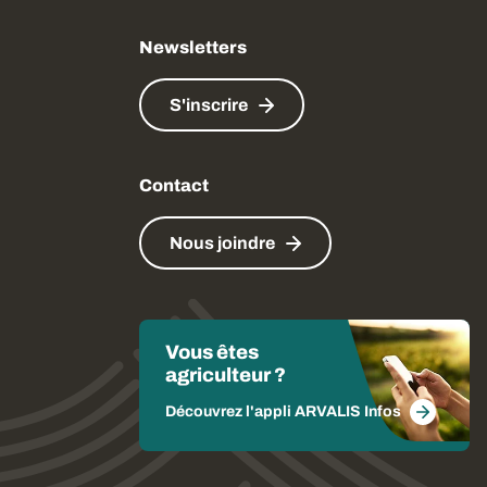
Newsletters
S'inscrire
Contact
Nous joindre
Vous êtes
agriculteur ?
Découvrez l'appli ARVALIS Infos