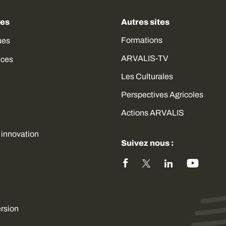
des
Autres sites
Formations
ues
ARVALIS-TV
ices
Les Culturales
Perspectives Agricoles
Actions ARVALIS
 innovation
Suivez nous :
ersion