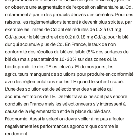
on observe une augmentation de l'exposition alimentaire au Cd,
notamment à partir des produits dérivés des céréales. Pour ces
raisons, les règlementations tendent à devenir plus strictes, par
exemple les limites de Cd ont été réduites de 0.2 à 0.1 mg
Cd/kg pour le blé tendre et de 0.2 à 0.18 mg Cd/kg pour le blé
dur qui accumule plus de Cd. En France, le taux de non
conformité des récoltes du blé est faible (5% des surfaces de
blé du) mais peut atteindre 10-20% sur des zones où la
biodisponibilité des TE est élevés. Et de nos jours, les
agriculteurs manquent de solutions pour produire en conformité
avec les règlementations sur les TE quand le sol est risqué.
L'une des solution est de sélectionner des variétés qui
accumulent moins de TE. De tels travaux ne sont pas encore
conduits en France mais les sélectionneurs s'y intéressent à
cause de la règlementation et de la place du blé dans
l'économie. Aussi la sélection devra veiller à ne pas affecter
négativement les performances agronomique comme le
rendement.