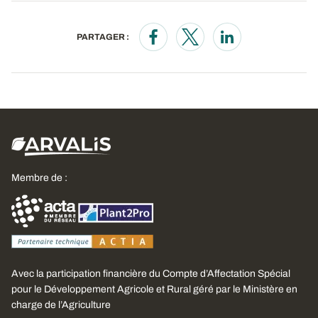
PARTAGER :
Opens in a new window
Opens in a new window
Opens in a new wi
Membre de :
Avec la participation financière du Compte d’Affectation Spécial
pour le Développement Agricole et Rural géré par le Ministère en
charge de l’Agriculture