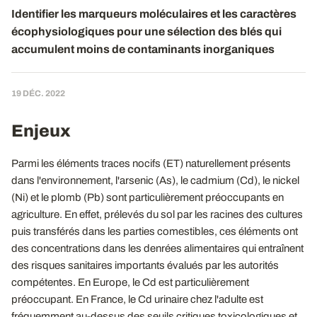
Identifier les marqueurs moléculaires et les caractères
écophysiologiques pour une sélection des blés qui
accumulent moins de contaminants inorganiques
19 DÉC. 2022
Enjeux
Parmi les éléments traces nocifs (ET) naturellement présents
dans l'environnement, l'arsenic (As), le cadmium (Cd), le nickel
(Ni) et le plomb (Pb) sont particulièrement préoccupants en
agriculture. En effet, prélevés du sol par les racines des cultures
puis transférés dans les parties comestibles, ces éléments ont
des concentrations dans les denrées alimentaires qui entraînent
des risques sanitaires importants évalués par les autorités
compétentes. En Europe, le Cd est particulièrement
préoccupant. En France, le Cd urinaire chez l'adulte est
fréquemment au-dessus des seuils critiques toxicologiques et