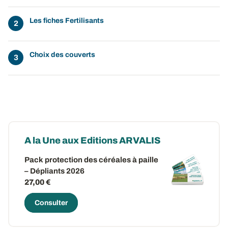
Les fiches Fertilisants
Choix des couverts
A la Une aux Editions ARVALIS
Pack protection des céréales à paille
– Dépliants 2026
27,00 €
Consulter