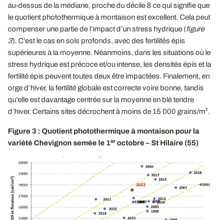
au-dessus de la médiane, proche du décile 8 ce qui signifie que
le quotient photothermique à montaison est excellent. Cela peut
compenser une partie de l’impact d’un stress hydrique (
figure
3
). C’est le cas en sols profonds, avec des fertilités épis
supérieures à la moyenne. Néanmoins, dans les situations où le
stress hydrique est précoce et/ou intense, les densités épis et la
fertilité épis peuvent toutes deux être impactées. Finalement, en
orge d’hiver, la fertilité globale est correcte voire bonne, tandis
qu’elle est davantage centrée sur la moyenne en blé tendre
d’hiver. Certains sites décrochent à moins de 15 000 grains/m².
Figure 3 : Quotient photothermique à montaison pour la
er
variété Chevignon semée le 1
octobre – St Hilaire (55)