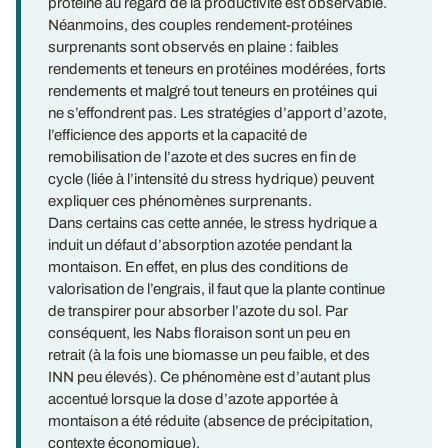
protéine au regard de la productivité est observable.
Néanmoins, des couples rendement-protéines
surprenants sont observés en plaine : faibles
rendements et teneurs en protéines modérées, forts
rendements et malgré tout teneurs en protéines qui
ne s’effondrent pas. Les stratégies d’apport d’azote,
l’efficience des apports et la capacité de
remobilisation de l’azote et des sucres en fin de
cycle (liée à l’intensité du stress hydrique) peuvent
expliquer ces phénomènes surprenants.
Dans certains cas cette année, le stress hydrique a
induit un défaut d’absorption azotée pendant la
montaison. En effet, en plus des conditions de
valorisation de l’engrais, il faut que la plante continue
de transpirer pour absorber l’azote du sol. Par
conséquent, les Nabs floraison sont un peu en
retrait (à la fois une biomasse un peu faible, et des
INN peu élevés). Ce phénomène est d’autant plus
accentué lorsque la dose d’azote apportée à
montaison a été réduite (absence de précipitation,
contexte économique).