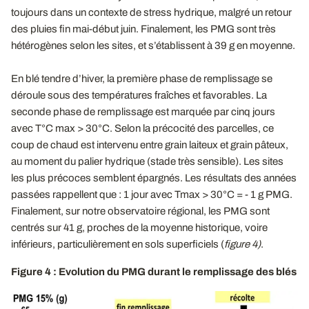
toujours dans un contexte de stress hydrique, malgré un retour
des pluies fin mai-début juin. Finalement, les PMG sont très
hétérogènes selon les sites, et s’établissent à 39 g en moyenne.
En blé tendre d’hiver, la première phase de remplissage se
déroule sous des températures fraîches et favorables. La
seconde phase de remplissage est marquée par cinq jours
avec T°C max > 30°C. Selon la précocité des parcelles, ce
coup de chaud est intervenu entre grain laiteux et grain pâteux,
au moment du palier hydrique (stade très sensible). Les sites
les plus précoces semblent épargnés. Les résultats des années
passées rappellent que : 1 jour avec Tmax > 30°C = - 1 g PMG.
Finalement, sur notre observatoire régional, les PMG sont
centrés sur 41 g, proches de la moyenne historique, voire
inférieurs, particulièrement en sols superficiels (
figure 4)
.
Figure 4 : Evolution du PMG durant le remplissage des blés