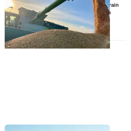
Estimer le rendement fourrager du maïs grain
Les canicules à répétition et le manque d’eau ont pu
fortement pénaliser le potentiel de...
06 AOÛT 2026