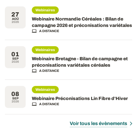
Webinaires
27
Webinaire Normandie Céréales : Bilan de
AOÛ
2026
campagne 2026 et préconisations variétales
A DISTANCE
Webinaires
01
Webinaire Bretagne - Bilan de campagne et
SEP
2026
préconisations variétales céréales
A DISTANCE
Webinaires
08
Webinaire Préconisations Lin Fibre d'Hiver
SEP
2026
A DISTANCE
Voir tous les évènements