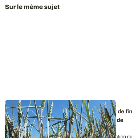
Sur le même sujet
Céréales à paille - Une sécheresse à partir de fin
montaison pénalise fortement le potentiel de
rendement
Un déficit hydrique prolongé se traduit par une réduction du