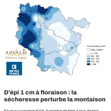
D’épi 1 cm à floraison : la
sécheresse perturbe la montaison
En ce qui concerne le blé, le nombre de tiges à plus de trois