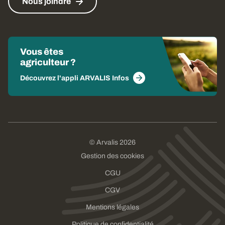
Nous joindre
Vous êtes
agriculteur ?
Découvrez l'appli ARVALIS Infos
© Arvalis 2026
Gestion des cookies
CGU
CGV
Mentions légales
Politique de confidentialité