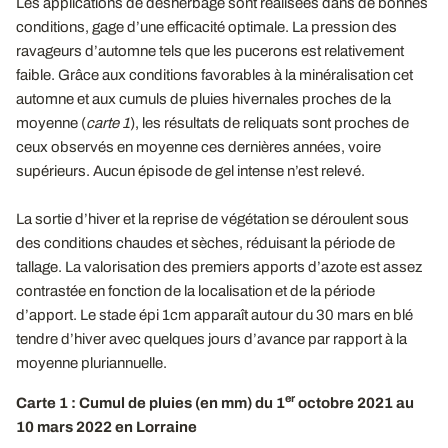
Les applications de désherbage sont réalisées dans de bonnes
conditions, gage d’une efficacité optimale. La pression des
ravageurs d’automne tels que les pucerons est relativement
faible. Grâce aux conditions favorables à la minéralisation cet
automne et aux cumuls de pluies hivernales proches de la
moyenne (
carte 1
), les résultats de reliquats sont proches de
ceux observés en moyenne ces dernières années, voire
supérieurs. Aucun épisode de gel intense n’est relevé.
La sortie d’hiver et la reprise de végétation se déroulent sous
des conditions chaudes et sèches, réduisant la période de
tallage. La valorisation des premiers apports d’azote est assez
contrastée en fonction de la localisation et de la période
d’apport. Le stade épi 1cm apparaît autour du 30 mars en blé
tendre d’hiver avec quelques jours d’avance par rapport à la
moyenne pluriannuelle.
er
Carte 1 : Cumul de pluies (en mm) du 1
octobre 2021 au
10 mars 2022 en Lorraine