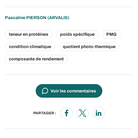
Pascaline PIERSON
(ARVALIS)
teneur en protéines
poids spécifique
PMG
condition climatique
quotient photo-thermique
composante de rendement
Voir les commentaires
PARTAGER :
Opens in a new window
Opens in a new window
Opens in a new wi