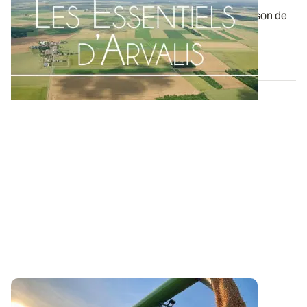
Le rendement des céréales à paille est la combinaison de
plusieurs composantes : densité...
09 JUIN 2022
BRETAGNE