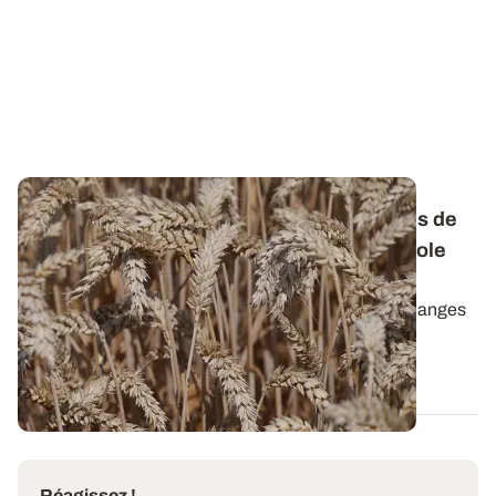
Résultats d’enquête - La part des mélanges de
variétés de blé tendre en hausse dans la sole
française
De plus en plus d’agriculteurs ont recours à des mélanges
de variétés au sein d’une même...
10 MARS 2022
Réagissez !