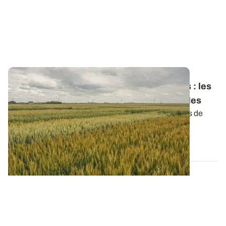
Céréales à paille - Répartition des variétés
: les
résultats de l'enquête 2022 sont disponibles
Retrouvez la synthèse de l'enquête conduite auprès de
5 725 agriculteurs au printemps 2022...
13 JUILL. 2022