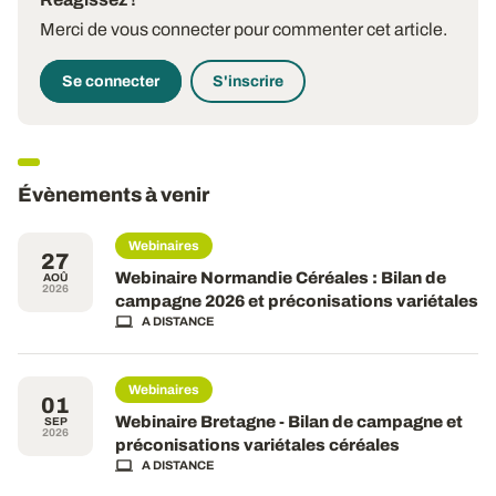
Merci de vous connecter pour commenter cet article.
Se connecter
S'inscrire
Évènements à venir
Webinaires
27
Webinaire Normandie Céréales : Bilan de
AOÛ
2026
campagne 2026 et préconisations variétales
A DISTANCE
Webinaires
01
Webinaire Bretagne - Bilan de campagne et
SEP
2026
préconisations variétales céréales
A DISTANCE