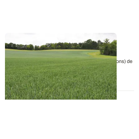
Blé tendre - Mélanges de variétés
: des
différences rarement significatives
La question de l’intérêt des mélanges (ou associations) de
variétés de blé tendre au sein...
13 JUIN 2019