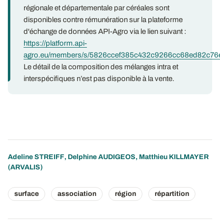
régionale et départementale par céréales sont
disponibles contre rémunération sur la plateforme
d'échange de données API-Agro via le lien suivant :
https://platform.api-
agro.eu/members/s/5826ccef385c432c9266cc68ed82c76
Le détail de la composition des mélanges intra et
interspécifiques n’est pas disponible à la vente.
Adeline STREIFF
,
Delphine AUDIGEOS
,
Matthieu KILLMAYER
(ARVALIS)
surface
association
région
répartition