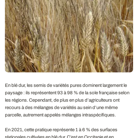
En blé dur, les semis de variétés pures dominent largement le
paysage : ils représentent 93 à 98 % de la sole française selon
les régions. Cependant, de plus en plus d’agriculteurs ont
recours à des mélanges de variétés au sein d’une même
parcelle, autrement appelés mélanges intraspécifiques.
En 2021, cette pratique représente 1 à 6 % des surfaces
régionales cultivées en blé dur. C’est en Occitanie et en