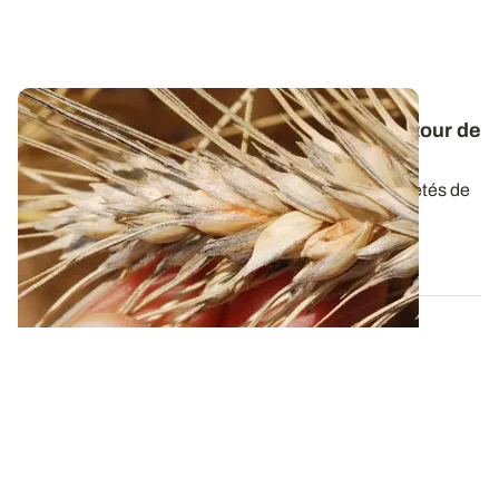
Synthèse nationale - Variétés de blé dur
: tour de
France des résultats d'essais 2021
Retrouvez les principales caractéristiques des variétés de
blé dur mises à jour avec les...
28 OCT. 2021