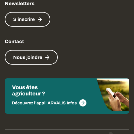
Newsletters
S'inscrire
Contact
Nous joindre
Vous êtes
agriculteur ?
Découvrez l'appli ARVALIS Infos