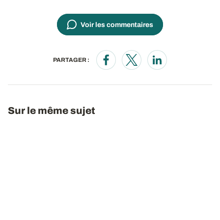
Voir les commentaires
PARTAGER :
Opens in a new window
Opens in a new window
Opens in a new wi
Sur le même sujet