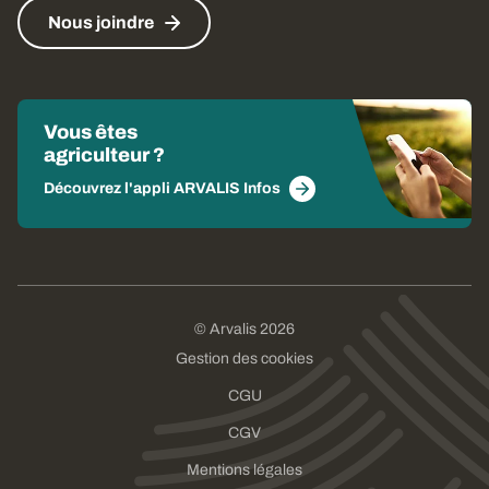
Nous joindre
Vous êtes
agriculteur ?
Découvrez l'appli ARVALIS Infos
© Arvalis 2026
Gestion des cookies
CGU
CGV
Mentions légales