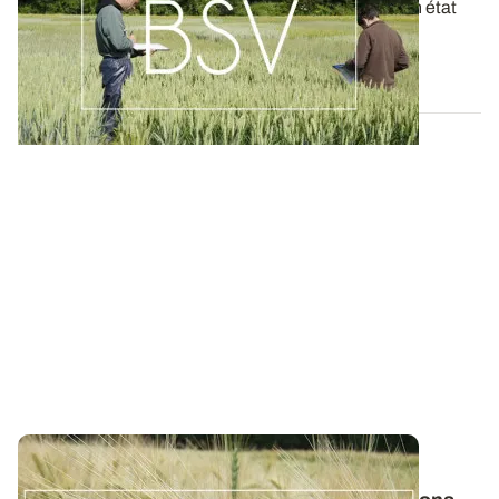
Ces bulletins, publiés chaque semaine, dressent un état
des lieux exhaustif des cultures...
19 MAI 2026
NORMANDIE