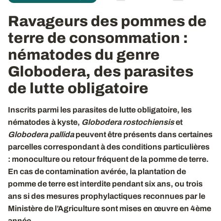
Ravageurs des pommes de
terre de consommation :
nématodes du genre
Globodera, des parasites
de lutte obligatoire
Inscrits parmi les parasites de lutte obligatoire, les
nématodes à kyste,
Globodera rostochiensis
et
Globodera pallida
peuvent être présents dans certaines
parcelles correspondant à des conditions particulières
: monoculture ou retour fréquent de la pomme de terre.
En cas de contamination avérée, la plantation de
pomme de terre est interdite pendant six ans, ou trois
ans si des mesures prophylactiques reconnues par le
Ministère de l’Agriculture sont mises en œuvre en 4ème
année.