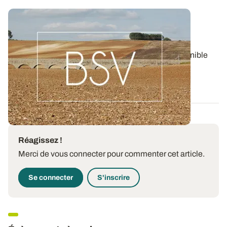
Bulletin de santé du Végétal - Bourgogne-
Franche-Comté : Grandes Cultures
Aujourd'hui, le BSV Grandes Cultures n°8 est disponible
pour la région BOURGOGNE-FRANCHE...
06 AOÛT 2026
Réagissez !
Merci de vous connecter pour commenter cet article.
Se connecter
S'inscrire