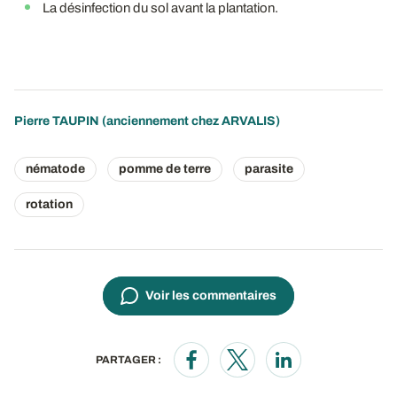
La désinfection du sol avant la plantation.
Pierre TAUPIN (anciennement chez ARVALIS)
nématode
pomme de terre
parasite
rotation
Voir les commentaires
PARTAGER :
Opens in a new window
Opens in a new window
Opens in a new wi