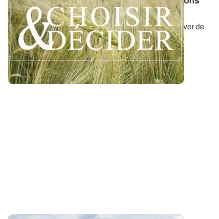
Orge d'hiver : téléchargez nos préconisations
pour les semis 2026
Retrouvez nos préconisations 2026/2027 pour cultiver de
l'orge d'hiver en Normandie dans...
06 AOÛT 2026