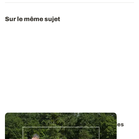
Sur le même sujet
Bulletins de Santé du Végétal - Consultez les
derniers BSV de votre région