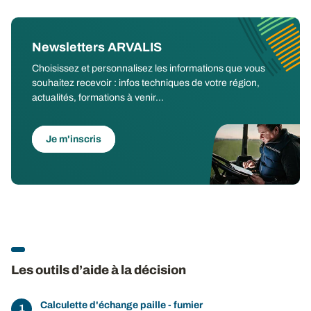
Newsletters ARVALIS
Choisissez et personnalisez les informations que vous
souhaitez recevoir : infos techniques de votre région,
actualités, formations à venir...
Je m'inscris
Les outils d’aide à la décision
Calculette d'échange paille - fumier