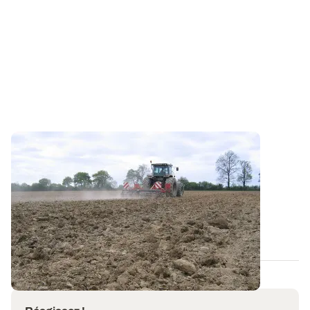
Structure du sol : les actions à suivre pour
corriger un tassement
Les interventions culturales en conditions humides
(comme les semis d'automne 2024)...
19 JUILL. 2025