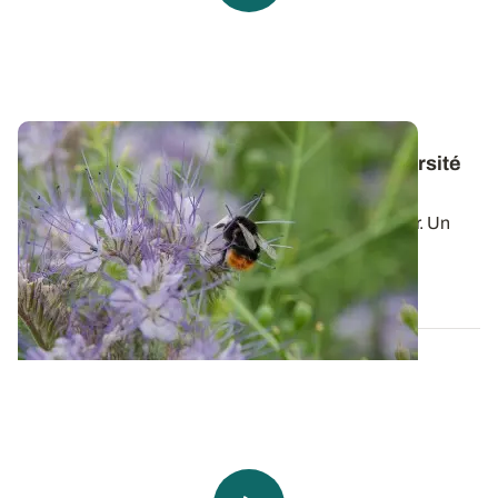
Environnement : quels services la biodiversité
peut-elle rendre aux agriculteurs ?
La biodiversité pourrait rendre service à l'agriculteur. Un
projet mené par Arvalis -...
02 AOÛT 2012