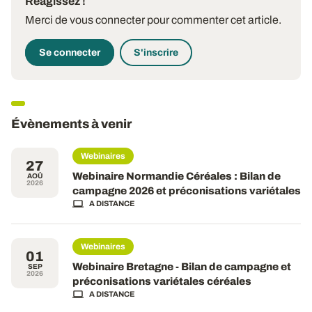
Réagissez !
Merci de vous connecter pour commenter cet article.
Se connecter
S'inscrire
Évènements à venir
Webinaires
27
Webinaire Normandie Céréales : Bilan de
AOÛ
2026
campagne 2026 et préconisations variétales
A DISTANCE
Webinaires
01
Webinaire Bretagne - Bilan de campagne et
SEP
2026
préconisations variétales céréales
A DISTANCE