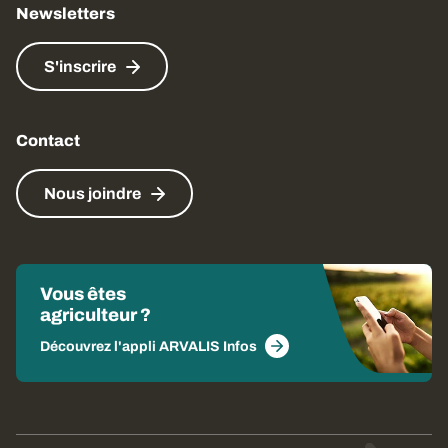
Newsletters
S'inscrire
Contact
Nous joindre
Vous êtes
agriculteur ?
Découvrez l'appli ARVALIS Infos