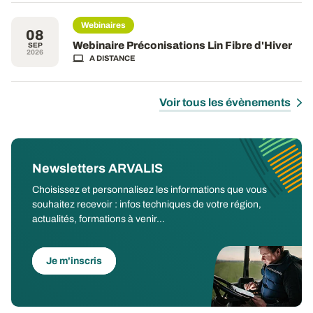
Webinaires
08
Webinaire Préconisations Lin Fibre d'Hiver
SEP
2026
A DISTANCE
Voir tous les évènements
Newsletters ARVALIS
Choisissez et personnalisez les informations que vous
souhaitez recevoir : infos techniques de votre région,
actualités, formations à venir...
Je m'inscris